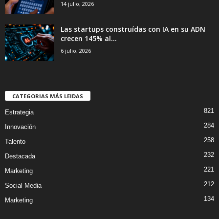
14 julio, 2026
Las startups construídas con IA en su ADN
crecen 145% al...
6 julio, 2026
CATEGORIAS MÁS LEIDAS
821
Estrategia
284
Innovación
258
Talento
232
Destacada
221
Marketing
212
Social Media
134
Marketing