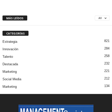
MÁS LEÍDOS
All
CATEGORÍAS
821
Estrategia
284
Innovación
258
Talento
232
Destacada
221
Marketing
212
Social Media
134
Marketing