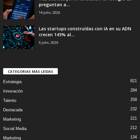
preguntan a...
14 julio, 2026
Las startups construídas con IA en su ADN
crecen 145% al...
6 julio, 2026
CATEGORIAS MÁS LEIDAS
821
Estrategia
284
Innovación
258
Talento
232
Destacada
221
Marketing
212
Social Media
134
Marketing