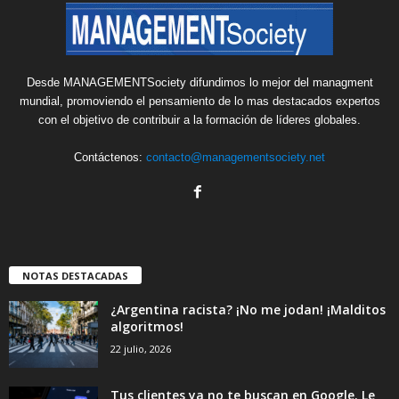
Desde MANAGEMENTSociety difundimos lo mejor del managment
mundial, promoviendo el pensamiento de lo mas destacados expertos
con el objetivo de contribuir a la formación de líderes globales.
Contáctenos:
contacto@managementsociety.net
NOTAS DESTACADAS
¿Argentina racista? ¡No me jodan! ¡Malditos
algoritmos!
22 julio, 2026
Tus clientes ya no te buscan en Google. Le