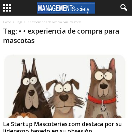
Home
Tags
• • experiencia de compra para mascotas
Tag: • • experiencia de compra para
mascotas
La Startup Mascoterias.com destaca por su
liderazgo basado en su obsesión...