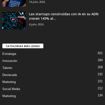
14 julio, 2026
Las startups construídas con IA en su ADN
crecen 145% al...
6 julio, 2026
CATEGORIAS MÁS LEIDAS
821
Estrategia
284
Innovación
258
Talento
232
Destacada
221
Marketing
212
Social Media
134
Marketing