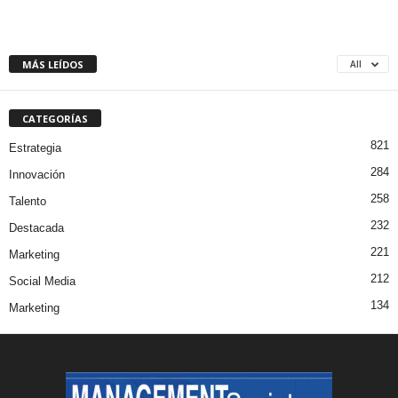
MÁS LEÍDOS
All
CATEGORÍAS
821
Estrategia
284
Innovación
258
Talento
232
Destacada
221
Marketing
212
Social Media
134
Marketing