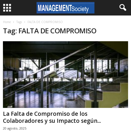
Home
Tags
FALTA DE COMPROMISO
Tag: FALTA DE COMPROMISO
La Falta de Compromiso de los
Colaboradores y su Impacto según...
20 agosto, 2025