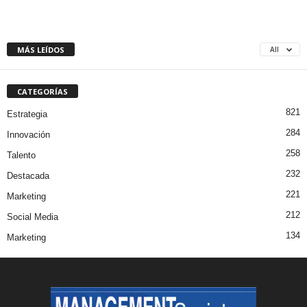
MÁS LEÍDOS
All
CATEGORÍAS
821
Estrategia
284
Innovación
258
Talento
232
Destacada
221
Marketing
212
Social Media
134
Marketing