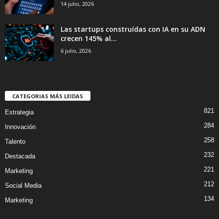
14 julio, 2026
Las startups construídas con IA en su ADN
crecen 145% al...
6 julio, 2026
CATEGORIAS MÁS LEIDAS
821
Estrategia
284
Innovación
258
Talento
232
Destacada
221
Marketing
212
Social Media
134
Marketing