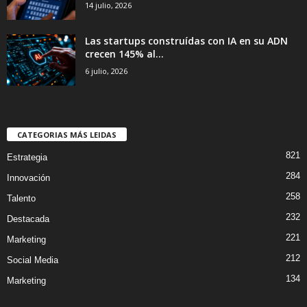
14 julio, 2026
Las startups construídas con IA en su ADN
crecen 145% al...
6 julio, 2026
CATEGORIAS MÁS LEIDAS
821
Estrategia
284
Innovación
258
Talento
232
Destacada
221
Marketing
212
Social Media
134
Marketing