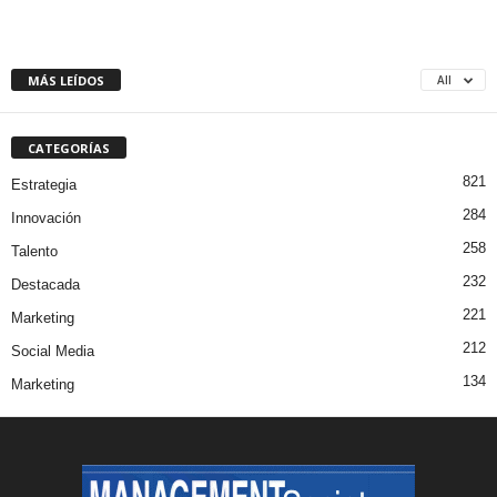
MÁS LEÍDOS
All
CATEGORÍAS
821
Estrategia
284
Innovación
258
Talento
232
Destacada
221
Marketing
212
Social Media
134
Marketing