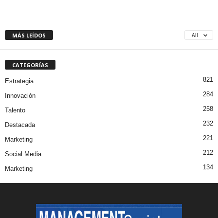
MÁS LEÍDOS
All
CATEGORÍAS
821
Estrategia
284
Innovación
258
Talento
232
Destacada
221
Marketing
212
Social Media
134
Marketing