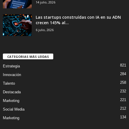
14 julio, 2026
Las startups construídas con IA en su ADN
crecen 145% al...
6 julio, 2026
CATEGORIAS MÁS LEIDAS
821
Estrategia
284
Innovación
258
Talento
232
Destacada
221
Marketing
212
Social Media
134
Marketing