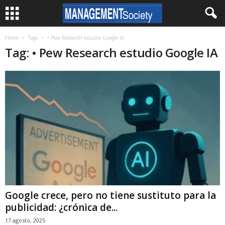
Home
Tags
• Pew Research estudio Google IA
Tag: • Pew Research estudio Google IA
Google crece, pero no tiene sustituto para la
publicidad: ¿crónica de...
17 agosto, 2025