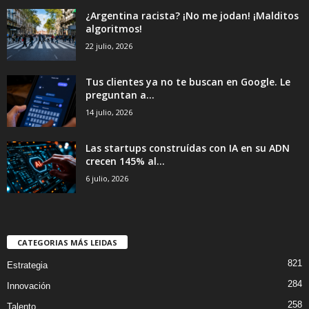
¿Argentina racista? ¡No me jodan! ¡Malditos
algoritmos!
22 julio, 2026
Tus clientes ya no te buscan en Google. Le
preguntan a...
14 julio, 2026
Las startups construídas con IA en su ADN
crecen 145% al...
6 julio, 2026
CATEGORIAS MÁS LEIDAS
821
Estrategia
284
Innovación
258
Talento