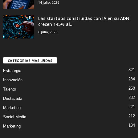
14 julio, 2026
Las startups construídas con IA en su ADN
crecen 145% al...
6 julio, 2026
CATEGORIAS MÁS LEIDAS
821
Estrategia
284
Innovación
258
Talento
232
Destacada
221
Marketing
212
Social Media
134
Marketing