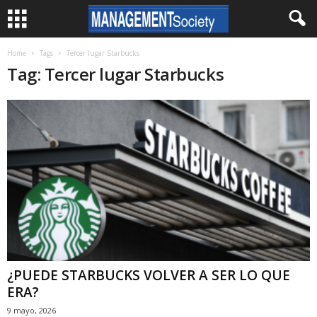
Home
Tags
Tercer lugar Starbucks
Tag: Tercer lugar Starbucks
¿PUEDE STARBUCKS VOLVER A SER LO QUE
ERA?
9 mayo, 2026