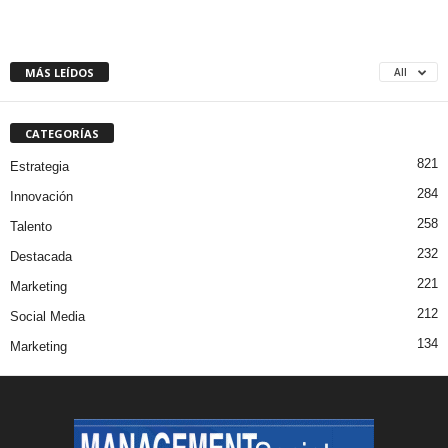
MÁS LEÍDOS
All
CATEGORÍAS
821
Estrategia
284
Innovación
258
Talento
232
Destacada
221
Marketing
212
Social Media
134
Marketing