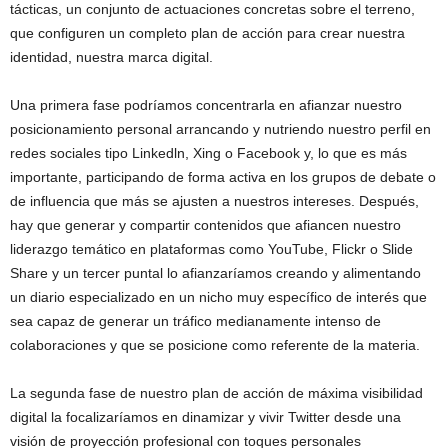
tácticas, un conjunto de actuaciones concretas sobre el terreno,
que configuren un completo plan de acción para crear nuestra
identidad, nuestra marca digital.
Una primera fase podríamos concentrarla en afianzar nuestro
posicionamiento personal arrancando y nutriendo nuestro perfil en
redes sociales tipo Linkedln, Xing o Facebook y, lo que es más
importante, participando de forma activa en los grupos de debate o
de influencia que más se ajusten a nuestros intereses. Después,
hay que generar y compartir contenidos que afiancen nuestro
liderazgo temático en plataformas como YouTube, Flickr o Slide
Share y un tercer puntal lo afianzaríamos creando y alimentando
un diario especializado en un nicho muy específico de interés que
sea capaz de generar un tráfico medianamente intenso de
colaboraciones y que se posicione como referente de la materia.
La segunda fase de nuestro plan de acción de máxima visibilidad
digital la focalizaríamos en dinamizar y vivir Twitter desde una
visión de proyección profesional con toques personales