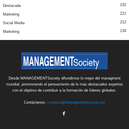
232
Destacada
221
Marketing
212
Social Media
134
Marketing
Desde MANAGEMENTSociety difundimos lo mejor del managment
mundial, promoviendo el pensamiento de lo mas destacados expertos
con el objetivo de contribuir a la formación de líderes globales.
Contáctenos:
contacto@managementsociety.net