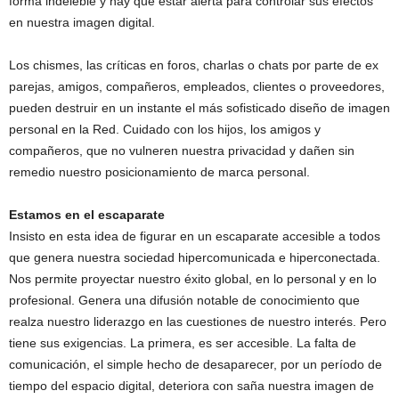
forma indeleble y hay que estar alerta para controlar sus efectos
en nuestra imagen digital.
Los chismes, las críticas en foros, charlas o chats por parte de ex
parejas, amigos, compañeros, empleados, clientes o proveedores,
pueden destruir en un instante el más sofisticado diseño de imagen
personal en la Red. Cuidado con los hijos, los amigos y
compañeros, que no vulneren nuestra privacidad y dañen sin
remedio nuestro posicionamiento de marca personal.
Estamos en el escaparate
Insisto en esta idea de figurar en un escaparate accesible a todos
que genera nuestra sociedad hipercomunicada e hiperconectada.
Nos permite proyectar nuestro éxito global, en lo personal y en lo
profesional. Genera una difusión notable de conocimiento que
realza nuestro liderazgo en las cuestiones de nuestro interés. Pero
tiene sus exigencias. La primera, es ser accesible. La falta de
comunicación, el simple hecho de desaparecer, por un período de
tiempo del espacio digital, deteriora con saña nuestra imagen de