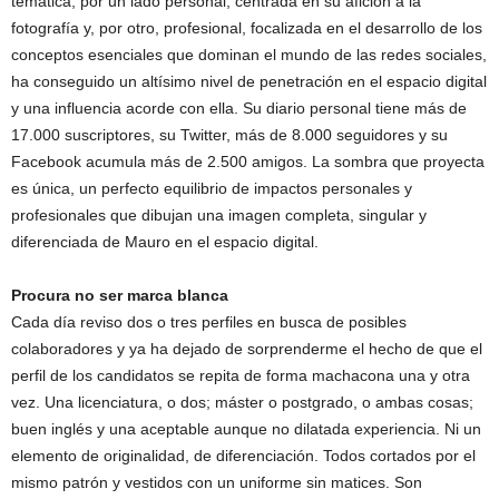
temática, por un lado personal, centrada en su afición a la
fotografía y, por otro, profesional, focalizada en el desarrollo de los
conceptos esenciales que dominan el mundo de las redes sociales,
ha conseguido un altísimo nivel de penetración en el espacio digital
y una influencia acorde con ella. Su diario personal tiene más de
17.000 suscriptores, su Twitter, más de 8.000 seguidores y su
Facebook acumula más de 2.500 amigos. La sombra que proyecta
es única, un perfecto equilibrio de impactos personales y
profesionales que dibujan una imagen completa, singular y
diferenciada de Mauro en el espacio digital.
Procura no ser marca blanca
Cada día reviso dos o tres perfiles en busca de posibles
colaboradores y ya ha dejado de sorprenderme el hecho de que el
perfil de los candidatos se repita de forma machacona una y otra
vez. Una licenciatura, o dos; máster o postgrado, o ambas cosas;
buen inglés y una aceptable aunque no dilatada experiencia. Ni un
elemento de originalidad, de diferenciación. Todos cortados por el
mismo patrón y vestidos con un uniforme sin matices. Son