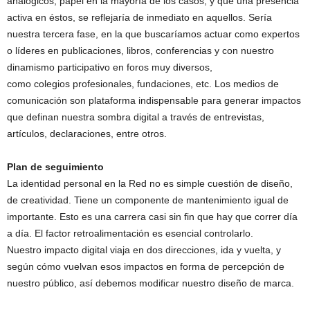
analógicos, papel en la mayoría de los casos, y que una presencia
activa en éstos, se reflejaría de inmediato en aquellos. Sería
nuestra tercera fase, en la que buscaríamos actuar como expertos
o líderes en publicaciones, libros, conferencias y con nuestro
dinamismo participativo en foros muy diversos,
como colegios profesionales, fundaciones, etc. Los medios de
comunicación son plataforma indispensable para generar impactos
que definan nuestra sombra digital a través de entrevistas,
artículos, declaraciones, entre otros.
Plan de seguimiento
La identidad personal en la Red no es simple cuestión de diseño,
de creatividad. Tiene un componente de mantenimiento igual de
importante. Esto es una carrera casi sin fin que hay que correr día
a día. El factor retroalimentación es esencial controlarlo.
Nuestro impacto digital viaja en dos direcciones, ida y vuelta, y
según cómo vuelvan esos impactos en forma de percepción de
nuestro público, así debemos modificar nuestro diseño de marca.