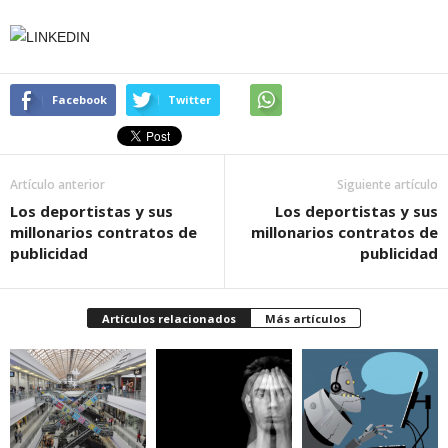
Facebook
Twitter
Artículo anterior
Siguiente artículo
Los deportistas y sus
Los deportistas y sus
millonarios contratos de
millonarios contratos de
publicidad
publicidad
Artículos relacionados
Más artículos