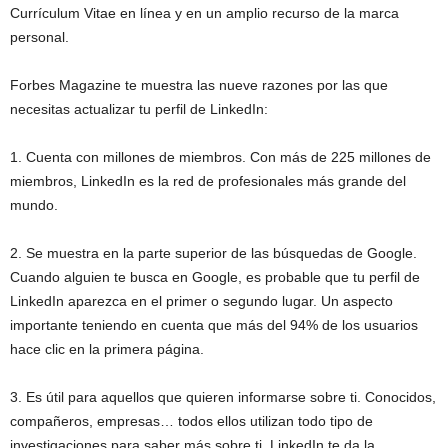
Currículum Vitae en línea y en un amplio recurso de la marca
personal.
Forbes Magazine te muestra las nueve razones por las que
necesitas actualizar tu perfil de LinkedIn:
1. Cuenta con millones de miembros. Con más de 225 millones de
miembros, LinkedIn es la red de profesionales más grande del
mundo.
2. Se muestra en la parte superior de las búsquedas de Google.
Cuando alguien te busca en Google, es probable que tu perfil de
LinkedIn aparezca en el primer o segundo lugar. Un aspecto
importante teniendo en cuenta que más del 94% de los usuarios
hace clic en la primera página.
3. Es útil para aquellos que quieren informarse sobre ti. Conocidos,
compañeros, empresas… todos ellos utilizan todo tipo de
investigaciones para saber más sobre ti. LinkedIn te da la