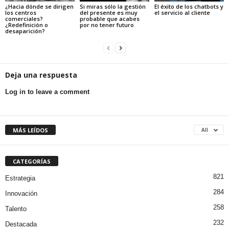
¿Hacia dónde se dirigen
Si miras sólo la gestión
El éxito de los chatbots y
los centros
del presente es muy
el servicio al cliente
comerciales?
probable que acabes
¿Redefinición o
por no tener futuro
desaparición?
Deja una respuesta
Log in to leave a comment
MÁS LEÍDOS
All
CATEGORÍAS
821
Estrategia
284
Innovación
258
Talento
232
Destacada