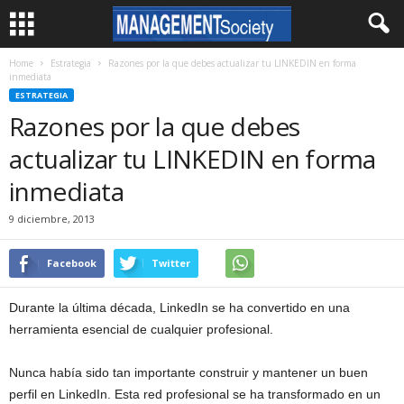
Home
Estrategia
Razones por la que debes actualizar tu LINKEDIN en forma
inmediata
ESTRATEGIA
Razones por la que debes
actualizar tu LINKEDIN en forma
inmediata
9 diciembre, 2013
Facebook
Twitter
Durante la última década, LinkedIn se ha convertido en una
herramienta esencial de cualquier profesional.
Nunca había sido tan importante construir y mantener un buen
perfil en LinkedIn. Esta red profesional se ha transformado en un