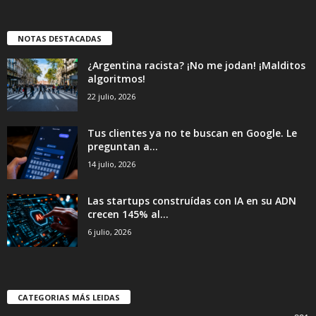
NOTAS DESTACADAS
¿Argentina racista? ¡No me jodan! ¡Malditos
algoritmos!
22 julio, 2026
Tus clientes ya no te buscan en Google. Le
preguntan a...
14 julio, 2026
Las startups construídas con IA en su ADN
crecen 145% al...
6 julio, 2026
CATEGORIAS MÁS LEIDAS