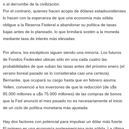
o al derrumbe de la civilización.
Por el contrario, quienes hacen acopio de dólares estadounidenses
lo hacen con la esperanza de que una economía más sólida
obligue a la Reserva Federal a abandonar su política de tasas
bajas antes de lo planeado, lo que brindará sostén a la moneda
mediante tasa de interés más elevadas.
Por ahora, los escépticos siguen siendo una minoría. Los futuros
de Fondos Federales ubican sólo en una cada cuatro las
probabilidades de que suban las tasas antes del próximo enero (el
verano boreal pasado se lo consideraba casi una certeza).
Bernanke, que ocupará su cargo hasta que en febrero asuma
Yellen, convenció a los inversores de que la reducción (de u$s
85.000 millones a u$s 75.000 millones) de las compras de bonos
que la Fed anunció el mes pasado no es necesariamente el inicio
de un ciclo de política monetaria más ajustada.
Hay dos factores con potencial para impulsar un dólar más fuerte.
El primero es una economía norteamericana más sólida. La última