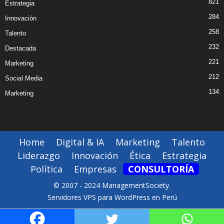
821
Estrategia
284
Innovación
258
Talento
232
Destacada
221
Marketing
212
Social Media
134
Marketing
Home
Digital & IA
Marketing
Talento
Liderazgo
Innovación
Ética
Estrategia
Política
Empresas
CONSULTORÍA
© 2007 - 2024 ManagementSociety.
Servidores VPS para WordPress en Perú