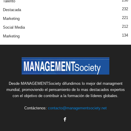
258
Talento
232
Destacada
221
Marketing
212
Social Media
134
Marketing
Desde MANAGEMENTSociety difundimos lo mejor del managment
mundial, promoviendo el pensamiento de lo mas destacados expertos
con el objetivo de contribuir a la formación de líderes globales.
Contáctenos:
contacto@managementsociety.net