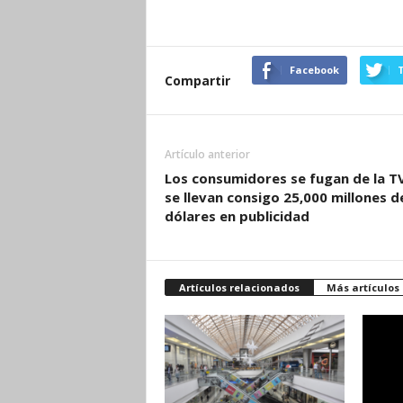
Facebook
T
Compartir
Artículo anterior
Los consumidores se fugan de la T
se llevan consigo 25,000 millones d
dólares en publicidad
Artículos relacionados
Más artículos