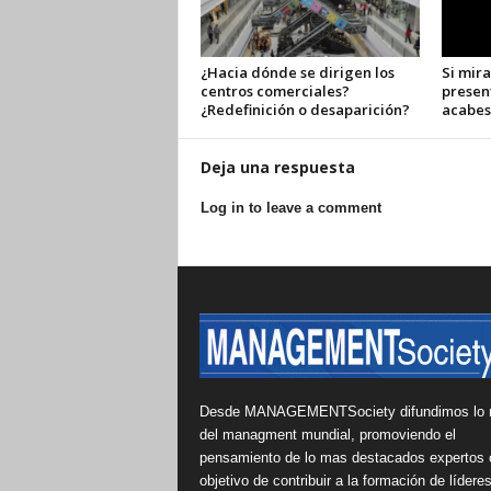
¿Hacia dónde se dirigen los
Si mira
centros comerciales?
presen
¿Redefinición o desaparición?
acabes
Deja una respuesta
Log in to leave a comment
Desde MANAGEMENTSociety difundimos lo 
del managment mundial, promoviendo el
pensamiento de lo mas destacados expertos 
objetivo de contribuir a la formación de lídere