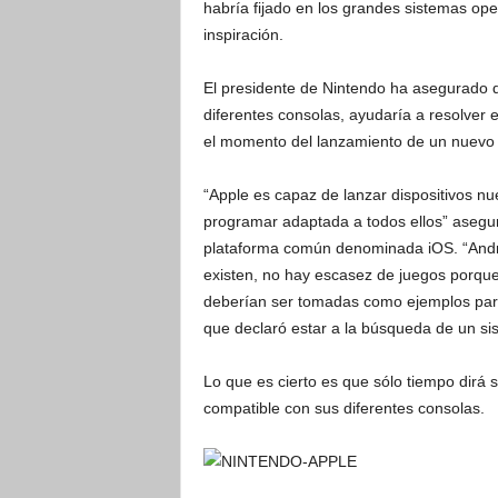
habría fijado en los grandes sistemas op
inspiración.
El presidente de Nintendo ha asegurado q
diferentes consolas, ayudaría a resolver
el momento del lanzamiento de un nuevo
“Apple es capaz de lanzar dispositivos 
programar adaptada a todos ellos” asegur
plataforma común denominada iOS. “Andro
existen, no hay escasez de juegos porqu
deberían ser tomadas como ejemplos para
que declaró estar a la búsqueda de un si
Lo que es cierto es que sólo tiempo dirá 
compatible con sus diferentes consolas.