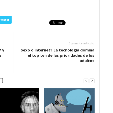
witter
Siguiente artículo
V y
Sexo o internet? La tecnología domina
e
el top ten de las prioridades de los
adultos