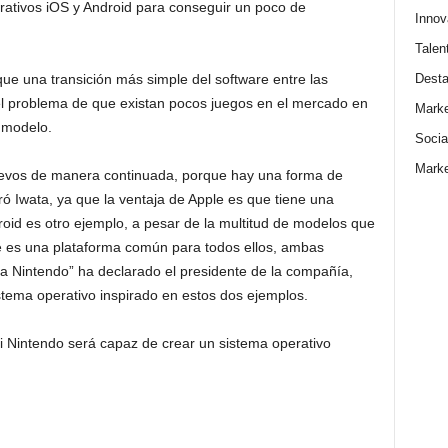
erativos iOS y Android para conseguir un poco de
Innov
Talen
Dest
ue una transición más simple del software entre las
 el problema de que existan pocos juegos en el mercado en
Marke
 modelo.
Socia
Marke
nuevos de manera continuada, porque hay una forma de
ó Iwata, ya que la ventaja de Apple es que tiene una
id es otro ejemplo, a pesar de la multitud de modelos que
e es una plataforma común para todos ellos, ambas
 Nintendo” ha declarado el presidente de la compañía,
stema operativo inspirado en estos dos ejemplos.
si Nintendo será capaz de crear un sistema operativo