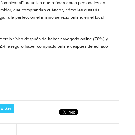
 “omnicanal”: aquellas que reúnan datos personales en
umidor, que comprendan cuándo y cómo les gustaría
r a la perfección el mismo servicio online, en el local
ercio físico después de haber navegado online (78%) y
 72%, aseguró haber comprado online después de echado
witter