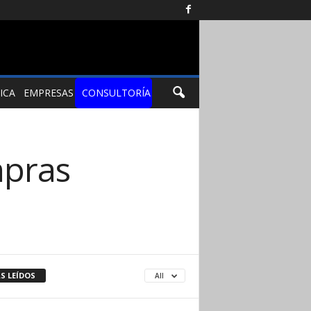
ICA
EMPRESAS
CONSULTORÍA
mpras
S LEÍDOS
All