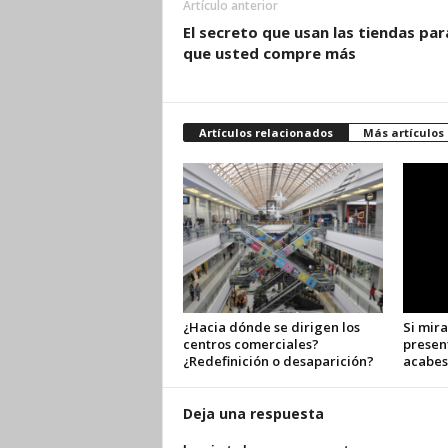
Artículo anterior
El secreto que usan las tiendas par
que usted compre más
Artículos relacionados
Más artículos
¿Hacia dónde se dirigen los
Si mira
centros comerciales?
presen
¿Redefinición o desaparición?
acabes
Deja una respuesta