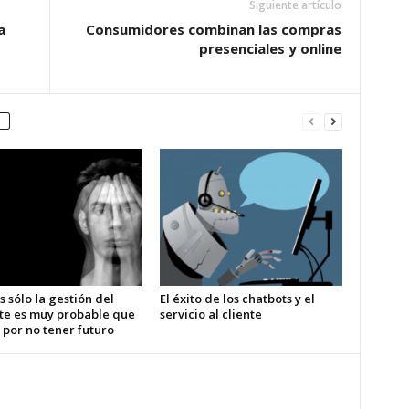
Siguiente artículo
a
Consumidores combinan las compras
presenciales y online
s sólo la gestión del
El éxito de los chatbots y el
te es muy probable que
servicio al cliente
 por no tener futuro