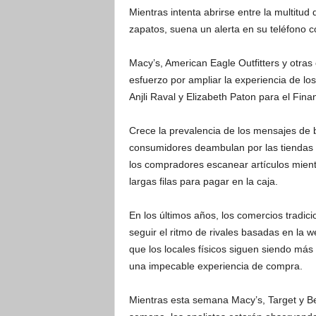
Mientras intenta abrirse entre la multitu
zapatos, suena un alerta en su teléfono c
Macy’s, American Eagle Outfitters y otra
esfuerzo por ampliar la experiencia de los
Anjli Raval y Elizabeth Paton para el Fina
Crece la prevalencia de los mensajes de b
consumidores deambulan por las tiendas 
los compradores escanear artículos mient
largas filas para pagar en la caja.
En los últimos años, los comercios tradic
seguir el ritmo de rivales basadas en la
que los locales físicos siguen siendo m
una impecable experiencia de compra.
Mientras esta semana Macy’s, Target y Be