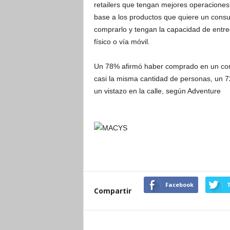
retailers que tengan mejores operaciones
base a los productos que quiere un cons
comprarlo y tengan la capacidad de entrega
físico o vía móvil.
Un 78% afirmó haber comprado en un com
casi la misma cantidad de personas, un
un vistazo en la calle, según Adventure
Facebook
T
Compartir