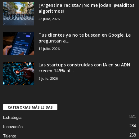
¿Argentina racista? ¡No me jodan! ¡Malditos
algoritmos!
22 julio, 2026
Tus clientes ya no te buscan en Google. Le
preguntan a...
14 julio, 2026
Las startups construídas con IA en su ADN
crecen 145% al...
6 julio, 2026
CATEGORIAS MÁS LEIDAS
821
Estrategia
284
Innovación
258
Talento