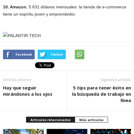
10. Amazon
, 5.631 dólares mensuales: la tienda de e-commerce
tiene un espíritu joven y emprendedor.
Facebook
Twitter
Artículo anterior
Siguiente artículo
Hay que seguir
5 tips para tener éxito en
mirándonos a los ojos
la búsqueda de trabajo en
línea
Artículos relacionados
Más artículos