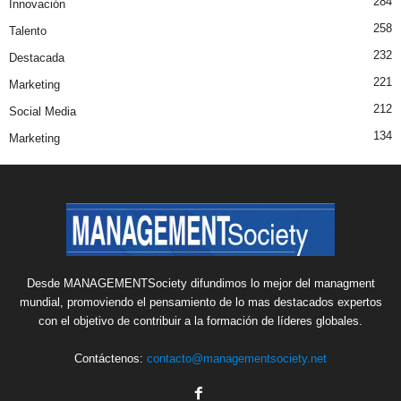
284
Innovación
258
Talento
232
Destacada
221
Marketing
212
Social Media
134
Marketing
Desde MANAGEMENTSociety difundimos lo mejor del managment
mundial, promoviendo el pensamiento de lo mas destacados expertos
con el objetivo de contribuir a la formación de líderes globales.
Contáctenos:
contacto@managementsociety.net