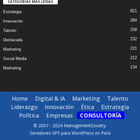
CATEGORIAS MÁS LEIDAS
821
Estrategia
284
Innovación
258
Talento
232
Destacada
221
Marketing
212
Social Media
134
Marketing
Home
Digital & IA
Marketing
Talento
Liderazgo
Innovación
Ética
Estrategia
Política
Empresas
CONSULTORÍA
© 2007 - 2024 ManagementSociety.
Servidores VPS para WordPress en Perú