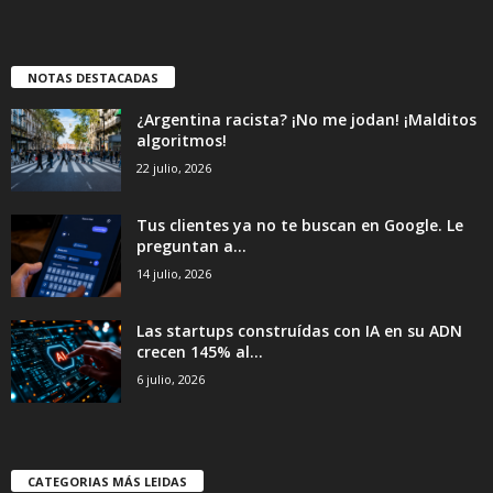
NOTAS DESTACADAS
¿Argentina racista? ¡No me jodan! ¡Malditos
algoritmos!
22 julio, 2026
Tus clientes ya no te buscan en Google. Le
preguntan a...
14 julio, 2026
Las startups construídas con IA en su ADN
crecen 145% al...
6 julio, 2026
CATEGORIAS MÁS LEIDAS