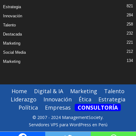
821
Estrategia
284
Innovación
258
Talento
232
Destacada
221
Marketing
212
Social Media
134
Marketing
Home
Digital & IA
Marketing
Talento
Liderazgo
Innovación
Ética
Estrategia
Política
Empresas
CONSULTORÍA
© 2007 - 2024 ManagementSociety.
Servidores VPS para WordPress en Perú