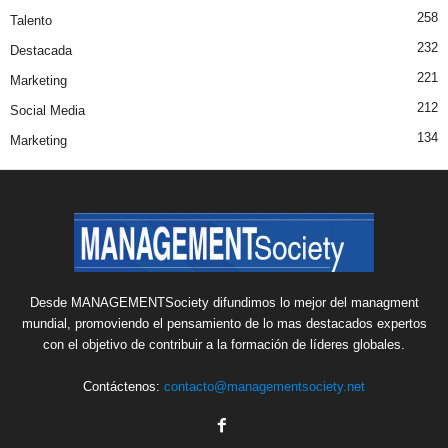
258
Talento
232
Destacada
221
Marketing
212
Social Media
134
Marketing
Desde MANAGEMENTSociety difundimos lo mejor del managment
mundial, promoviendo el pensamiento de lo mas destacados expertos
con el objetivo de contribuir a la formación de líderes globales.
Contáctenos:
contacto@managementsociety.net