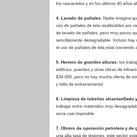
los rascacielos y en los últimos 40 años 
4. Lavado de pañales.
Nadie imagina que
uso de pañales de tela reutilizables por 
de lavado de pañales, pero muy pocos qui
sencillamente desagradable. Incluso hay 
el uso de pañales de tela está creciendo 
5. Herrero de grandes alturas:
los traba
edificios, puentes y otras obras de infra
$34.000, pero no hay mucha oferta de est
y falta de entrenamiento.
6. Limpieza de tuberías alcantarillado 
trabajar entre materiales muy desagradab
sería casi imposible.
7. Obrero de operación petrolera y de 
una alta tasa de lesiones, este sector ex