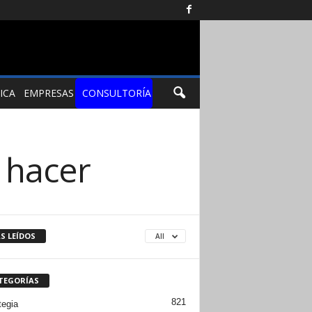
ICA
EMPRESAS
CONSULTORÍA
 hacer
S LEÍDOS
All
TEGORÍAS
821
tegia