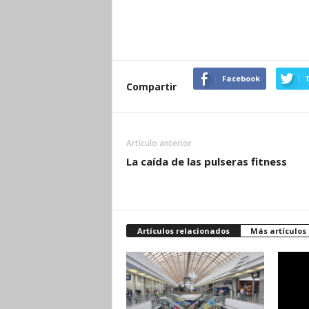
Facebook
T
Compartir
Artículo anterior
La caída de las pulseras fitness
Artículos relacionados
Más artículos