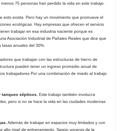
al menos 75 personas han perdido la vida en este trabajo.
 esto exista. Pero hay un movimiento que promueve el
razones ecológicas. Hay empresas que ofrecen el servicio
eren trabajar en esa industria naciente porque es
una Asociación Industrial de Pañales Reales que dice que
a tasas anuales del 30%.
jadores que trabajan con las estructuras de hierro de
estructura pueden tener un ingreso promedio anual de
os trabajadores Por una combinación de miedo al trabajo
y tanques sépticos.
Este trabajo también involucra
les, pero si no se hace la vida en las ciudades modernas
gas.
Además de trabajar en espacios muy limitados y con
ige alto nivel de entrenamiento. Según voceros de la