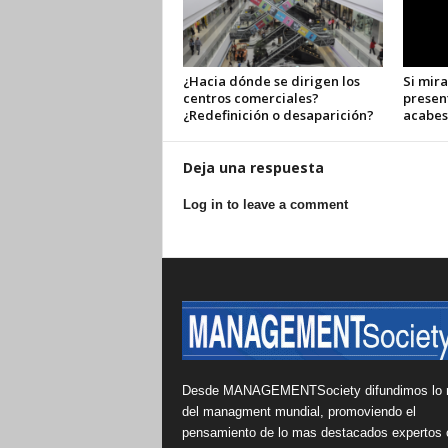
¿Hacia dónde se dirigen los
Si mira
centros comerciales?
presen
¿Redefinición o desaparición?
acabes
Deja una respuesta
Log in to leave a comment
Desde MANAGEMENTSociety difundimos lo 
del managment mundial, promoviendo el
pensamiento de lo mas destacados expertos 