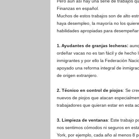
Pero aún así hay una serie de trabajos 
Finanzas en español.
Muchos de estos trabajos son de alto est
haya desempleo, la mayoría no los quiere,
habilidades apropiadas para desempeñars
1. Ayudantes de granjas lecheras:
aunqu
ordeñar vacas no es tan fácil y de hecho l
inmigrantes y por ello la Federación Nac
apoyado una reforma integral de inmigrac
de origen extranjero.
2. Técnico en control de piojos
: Se cr
nuevos de piojos que atacan especialmente
trabajadores que quieran estar en esta ac
3. Limpieza de ventanas
: Este trabajo 
nos sentimos cómodos ni seguros en esta 
York, por ejemplo, cada año al menos 8 p