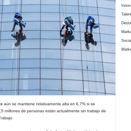
Innov
Talen
Dest
Marke
Socia
Marke
os
aún se mantiene relativamente alta en 6,7% si se
,5 millones de personas están actualmente sin trabajo de
rabajo.