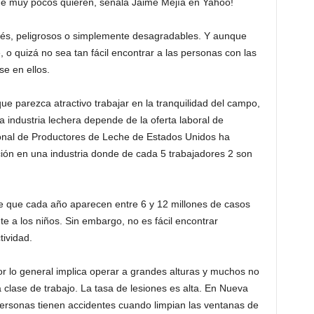
que muy pocos quieren, señala Jaime Mejía en Yahoo!
rés, peligrosos o simplemente desagradables. Y aunque
 o quizá no sea tan fácil encontrar a las personas con las
e en ellos.
e parezca atractivo trabajar en la tranquilidad del campo,
a industria lechera depende de la oferta laboral de
ional de Productores de Leche de Estados Unidos ha
ión en una industria donde de cada 5 trabajadores 2 son
ee que cada año aparecen entre 6 y 12 millones de casos
 a los niños. Sin embargo, no es fácil encontrar
tividad.
por lo general implica operar a grandes alturas y muchos no
clase de trabajo. La tasa de lesiones es alta. En Nueva
ersonas tienen accidentes cuando limpian las ventanas de