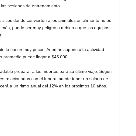
n las sesiones de entrenamiento.
s sitios donde convierten a los animales en alimento no es
demás, puede ser muy peligroso debido a que los equipos
s
nte lo hacen muy pocos. Además supone alta actividad
rio promedio puede llegar a $45.000.
able preparar a los muertos para su último viaje. Según
es relacionadas con el funeral puede tener un salario de
ecerá a un ritmo anual del 12% en los próximos 10 años.