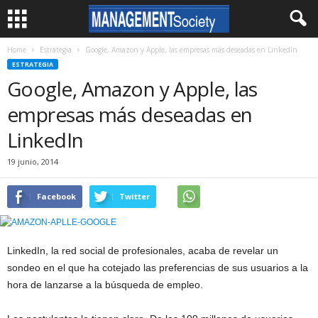
Home
Estrategia
Google, Amazon y Apple, las empresas más deseadas en LinkedIn
ESTRATEGIA
Google, Amazon y Apple, las
empresas más deseadas en
LinkedIn
19 junio, 2014
Facebook
Twitter
LinkedIn, la red social de profesionales, acaba de revelar un
sondeo en el que ha cotejado las preferencias de sus usuarios a la
hora de lanzarse a la búsqueda de empleo.