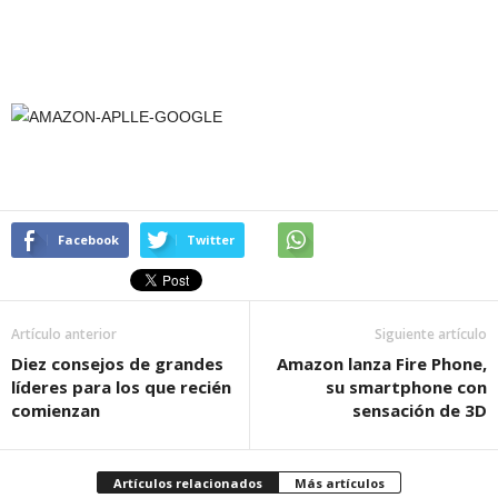
Facebook
Twitter
Artículo anterior
Siguiente artículo
Diez consejos de grandes
Amazon lanza Fire Phone,
líderes para los que recién
su smartphone con
comienzan
sensación de 3D
Artículos relacionados
Más artículos