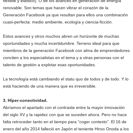
flexible y elástico). O de los avances en generación de energía
renovable. Son temas que hacen vibrar el corazón de la
Generación Facebook ya que resultan para ellos una combinación
cuasi-perfecta: medio ambiente, ecología y ciencia-ficción.
Estos avances y otros muchos abren un horizonte de muchas
oportunidades y mucha incertidumbre. Terreno ideal para que
miembros de la generación Facebook con alma de emprendedores
conciten a los especialistas en el tema y a otras personas con el
talento de gestión a explotar esas oportunidades.
La tecnología está cambiando el statu quo de todos y de todo. Y lo
está haciendo de una manera que es irreversible.
3. Híper-conectividad.
Abríamos el apartado con el contraste entre la mayor innovación
del siglo XV y la rapidez con que se suceden ahora. Pero no hace
falta retroceder tanto en el tiempo para “coger contexto”. El 16 de
enero del año 2014 falleció en Japón el teniente Hiroo Onoda a los