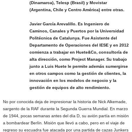
(Dinamarca), Telesp (Brasil) y Movistar
(Argentina, Chile y Centro América) entre otras.
Javier García Arevalillo. Es Ingeniero de
Caminos, Canales y Puertos por la Universidad
Politécnica de Catalunya. Fue Asistente del
Departamento de Operaciones del IESE y en 2012
comienza a trabajar en Huete&Co, consultoría de
alta dirección, como Project Manager. Su trabajo
junto a Luis Huete le permite además sumergirse
en otros campos como la gestión de clientes, la
innovación en los modelos de negocio y la
gestión de equipos de alto rendimiento.
No por conocida deja de impresionar la historia de Nick Alkemade,
sargento de la RAF durante la Segunda Guerra Mundial. En marzo
de 1944, pocas semanas antes del día D, su avión partía en misión
a bombardear Berlín. Misión que llevó a cabo, pero en el viaje de
regreso su escuadra fue atacada por una partida de cazas Junkers