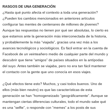
RASGOS DE UNA GENERACIÓN
¿Hasta qué punto afecta el contexto a toda una generación?
¿Pueden los cambios mencionados en anteriores artículos
configurar las mentes de centenares de millones de jóvenes?
Aunque las respuestas no tienen por qué ser absolutas, lo cierto es
que estamos ante la generación más interconectada de la historia,
y probablemente la más “viajada”, gracias una vez más a los
avances tecnológicos y sociológicos. Es fácil entrar en la cuenta de
Facebook de un veinteañero medio de cualquier parte del mundo y
descubrir que tiene “amigos” de países situados en la antípodas
del suyo. Antes también se viajaba, pero no era tan fácil mantener
el contacto con la gente que uno conocía en esos viajes.
¿Qué efectos tiene esto? Muchos, y casi todos buenos. Uno de
ellos (más bien neutro) es que las características de esta
generación se han “homogeneizado ”geográficamente”. Aunque se
mantengan ciertas diferencias culturales, todo el mundo sabe qué
es una “selfie”, o responde con “memes” a los posts de sus