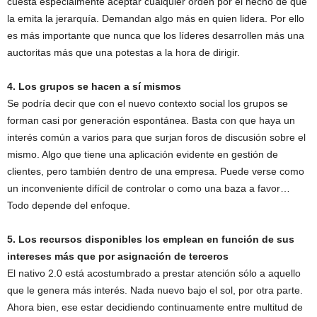
cuesta especialmente aceptar cualquier orden por el hecho de que
la emita la jerarquía. Demandan algo más en quien lidera. Por ello
es más importante que nunca que los líderes desarrollen más una
auctoritas más que una potestas a la hora de dirigir.
4. Los grupos se hacen a sí mismos
Se podría decir que con el nuevo contexto social los grupos se
forman casi por generación espontánea. Basta con que haya un
interés común a varios para que surjan foros de discusión sobre el
mismo. Algo que tiene una aplicación evidente en gestión de
clientes, pero también dentro de una empresa. Puede verse como
un inconveniente difícil de controlar o como una baza a favor…
Todo depende del enfoque.
5. Los recursos disponibles los emplean en función de sus
intereses más que por asignación de terceros
El nativo 2.0 está acostumbrado a prestar atención sólo a aquello
que le genera más interés. Nada nuevo bajo el sol, por otra parte.
Ahora bien, ese estar decidiendo continuamente entre multitud de