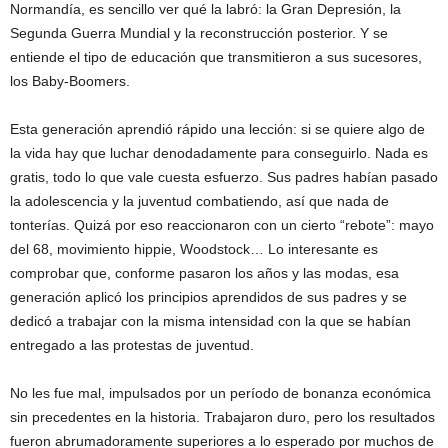
Normandía, es sencillo ver qué la labró: la Gran Depresión, la
Segunda Guerra Mundial y la reconstrucción posterior. Y se
entiende el tipo de educación que transmitieron a sus sucesores,
los Baby-Boomers.
Esta generación aprendió rápido una lección: si se quiere algo de
la vida hay que luchar denodadamente para conseguirlo. Nada es
gratis, todo lo que vale cuesta esfuerzo. Sus padres habían pasado
la adolescencia y la juventud combatiendo, así que nada de
tonterías. Quizá por eso reaccionaron con un cierto “rebote”: mayo
del 68, movimiento hippie, Woodstock… Lo interesante es
comprobar que, conforme pasaron los años y las modas, esa
generación aplicó los principios aprendidos de sus padres y se
dedicó a trabajar con la misma intensidad con la que se habían
entregado a las protestas de juventud.
No les fue mal, impulsados por un período de bonanza económica
sin precedentes en la historia. Trabajaron duro, pero los resultados
fueron abrumadoramente superiores a lo esperado por muchos de