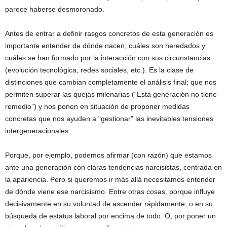
parece haberse desmoronado.
Antes de entrar a definir rasgos concretos de esta generación es
importante entender de dónde nacen; cuáles son heredados y
cuáles se han formado por la interacción con sus circunstancias
(evolución tecnológica, redes sociales, etc.). Es la clase de
distinciones que cambian completamente el análisis final; que nos
permiten superar las quejas milenarias (“Esta generación no tiene
remedio”) y nos ponen en situación de proponer medidas
concretas que nos ayuden a “gestionar” las inevitables tensiones
intergeneracionales.
Porque, por ejemplo, podemos afirmar (con razón) que estamos
ante una generación con claras tendencias narcisistas, centrada en
la apariencia. Pero si queremos ir más allá necesitamos entender
de dónde viene ese narcisismo. Entre otras cosas, porque influye
decisivamente en su voluntad de ascender rápidamente, o en su
búsqueda de estatus laboral por encima de todo. O, por poner un