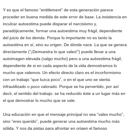
Y es que el famoso “entitlement” de esta generación parece
proceder en buena medida de este error de base. La insistencia en
inculcar autoestima puede disparar el narcisismo y,
paradójicamente, formar una autoestima muy frágil, dependiente
del juicio de los demás. Porque lo importante no es tanto la
autoestima en sí, sino su origen. De dónde nace. La que se genera
directamente (“¡Demuestra lo que vales!”) puede llevar a una
autoimagen elevada (valgo mucho) pero a una autoestima frágil,
dependiente de si en cada aspecto de la vida demostramos lo
mucho que valemos. Un efecto directo claro es el incorformismo
con un trabajo “que luzca poco”, o en el que uno se sienta
infrautilizado o poco valorado. Porque se ha pervertido, por así
decir, el sentido del trabajo: se ha reducido éste a un lugar más en
el que demostrar lo mucho que se vale.
Una educación en que el mensaje principal no sea “vales mucho”,
sino “eres querido”, puede generar una autoestima mucho más
sólida. Y nos da pistas para afrontar en origen el famoso