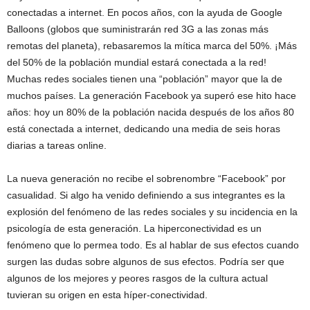
conectadas a internet. En pocos años, con la ayuda de Google
Balloons (globos que suministrarán red 3G a las zonas más
remotas del planeta), rebasaremos la mítica marca del 50%. ¡Más
del 50% de la población mundial estará conectada a la red!
Muchas redes sociales tienen una “población” mayor que la de
muchos países. La generación Facebook ya superó ese hito hace
años: hoy un 80% de la población nacida después de los años 80
está conectada a internet, dedicando una media de seis horas
diarias a tareas online.
La nueva generación no recibe el sobrenombre “Facebook” por
casualidad. Si algo ha venido definiendo a sus integrantes es la
explosión del fenómeno de las redes sociales y su incidencia en la
psicología de esta generación. La hiperconectividad es un
fenómeno que lo permea todo. Es al hablar de sus efectos cuando
surgen las dudas sobre algunos de sus efectos. Podría ser que
algunos de los mejores y peores rasgos de la cultura actual
tuvieran su origen en esta híper-conectividad.