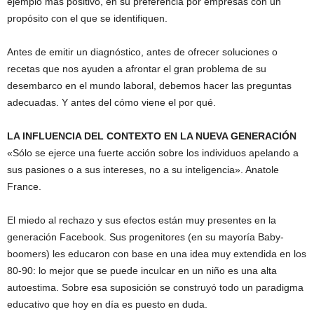
ejemplo más positivo, en su preferencia por empresas con un
propósito con el que se identifiquen.
Antes de emitir un diagnóstico, antes de ofrecer soluciones o
recetas que nos ayuden a afrontar el gran problema de su
desembarco en el mundo laboral, debemos hacer las preguntas
adecuadas. Y antes del cómo viene el por qué.
LA INFLUENCIA DEL CONTEXTO EN LA NUEVA GENERACIÓN
«Sólo se ejerce una fuerte acción sobre los individuos apelando a
sus pasiones o a sus intereses, no a su inteligencia». Anatole
France.
El miedo al rechazo y sus efectos están muy presentes en la
generación Facebook. Sus progenitores (en su mayoría Baby-
boomers) les educaron con base en una idea muy extendida en los
80-90: lo mejor que se puede inculcar en un niño es una alta
autoestima. Sobre esa suposición se construyó todo un paradigma
educativo que hoy en día es puesto en duda.