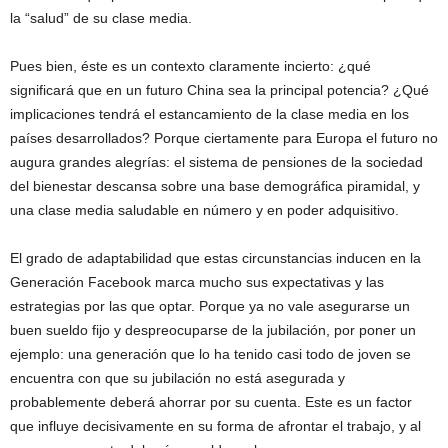
la “salud” de su clase media.
Pues bien, éste es un contexto claramente incierto: ¿qué
significará que en un futuro China sea la principal potencia? ¿Qué
implicaciones tendrá el estancamiento de la clase media en los
países desarrollados? Porque ciertamente para Europa el futuro no
augura grandes alegrías: el sistema de pensiones de la sociedad
del bienestar descansa sobre una base demográfica piramidal, y
una clase media saludable en número y en poder adquisitivo.
El grado de adaptabilidad que estas circunstancias inducen en la
Generación Facebook marca mucho sus expectativas y las
estrategias por las que optar. Porque ya no vale asegurarse un
buen sueldo fijo y despreocuparse de la jubilación, por poner un
ejemplo: una generación que lo ha tenido casi todo de joven se
encuentra con que su jubilación no está asegurada y
probablemente deberá ahorrar por su cuenta. Este es un factor
que influye decisivamente en su forma de afrontar el trabajo, y al