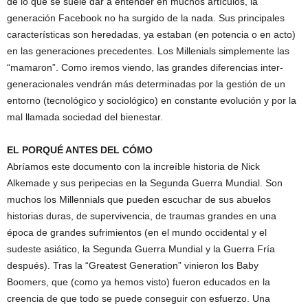
de lo que se suele dar a entender en muchos artículos, la
generación Facebook no ha surgido de la nada. Sus principales
características son heredadas, ya estaban (en potencia o en acto)
en las generaciones precedentes. Los Millenials simplemente las
“mamaron”. Como iremos viendo, las grandes diferencias inter-
generacionales vendrán más determinadas por la gestión de un
entorno (tecnológico y sociológico) en constante evolución y por la
mal llamada sociedad del bienestar.
EL PORQUÉ ANTES DEL CÓMO
Abríamos este documento con la increíble historia de Nick
Alkemade y sus peripecias en la Segunda Guerra Mundial. Son
muchos los Millennials que pueden escuchar de sus abuelos
historias duras, de supervivencia, de traumas grandes en una
época de grandes sufrimientos (en el mundo occidental y el
sudeste asiático, la Segunda Guerra Mundial y la Guerra Fría
después). Tras la “Greatest Generation” vinieron los Baby
Boomers, que (como ya hemos visto) fueron educados en la
creencia de que todo se puede conseguir con esfuerzo. Una