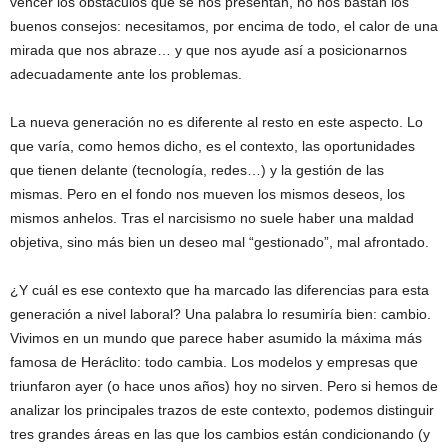
vencer los obstáculos que se nos presentan, no nos bastan los
buenos consejos: necesitamos, por encima de todo, el calor de una
mirada que nos abraze… y que nos ayude así a posicionarnos
adecuadamente ante los problemas.
La nueva generación no es diferente al resto en este aspecto. Lo
que varía, como hemos dicho, es el contexto, las oportunidades
que tienen delante (tecnología, redes…) y la gestión de las
mismas. Pero en el fondo nos mueven los mismos deseos, los
mismos anhelos. Tras el narcisismo no suele haber una maldad
objetiva, sino más bien un deseo mal “gestionado”, mal afrontado.
¿Y cuál es ese contexto que ha marcado las diferencias para esta
generación a nivel laboral? Una palabra lo resumiría bien: cambio.
Vivimos en un mundo que parece haber asumido la máxima más
famosa de Heráclito: todo cambia. Los modelos y empresas que
triunfaron ayer (o hace unos años) hoy no sirven. Pero si hemos de
analizar los principales trazos de este contexto, podemos distinguir
tres grandes áreas en las que los cambios están condicionando (y