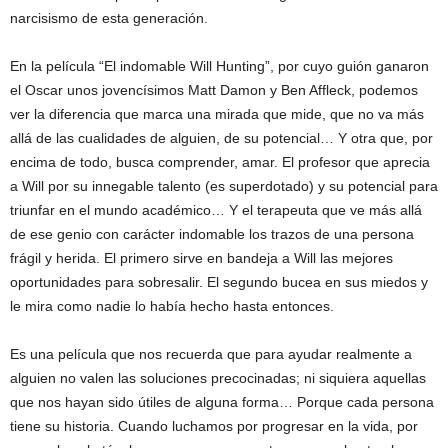
narcisismo de esta generación.
En la película “El indomable Will Hunting”, por cuyo guión ganaron
el Oscar unos jovencísimos Matt Damon y Ben Affleck, podemos
ver la diferencia que marca una mirada que mide, que no va más
allá de las cualidades de alguien, de su potencial… Y otra que, por
encima de todo, busca comprender, amar. El profesor que aprecia
a Will por su innegable talento (es superdotado) y su potencial para
triunfar en el mundo académico… Y el terapeuta que ve más allá
de ese genio con carácter indomable los trazos de una persona
frágil y herida. El primero sirve en bandeja a Will las mejores
oportunidades para sobresalir. El segundo bucea en sus miedos y
le mira como nadie lo había hecho hasta entonces.
Es una película que nos recuerda que para ayudar realmente a
alguien no valen las soluciones precocinadas; ni siquiera aquellas
que nos hayan sido útiles de alguna forma… Porque cada persona
tiene su historia. Cuando luchamos por progresar en la vida, por