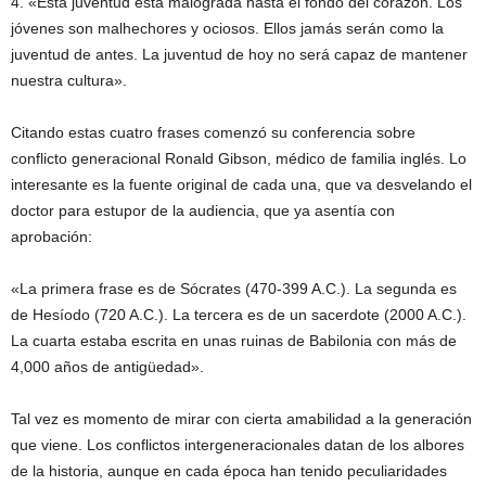
4. «Esta juventud está malograda hasta el fondo del corazón. Los
jóvenes son malhechores y ociosos. Ellos jamás serán como la
juventud de antes. La juventud de hoy no será capaz de mantener
nuestra cultura».
Citando estas cuatro frases comenzó su conferencia sobre
conflicto generacional Ronald Gibson, médico de familia inglés. Lo
interesante es la fuente original de cada una, que va desvelando el
doctor para estupor de la audiencia, que ya asentía con
aprobación:
«La primera frase es de Sócrates (470-399 A.C.). La segunda es
de Hesíodo (720 A.C.). La tercera es de un sacerdote (2000 A.C.).
La cuarta estaba escrita en unas ruinas de Babilonia con más de
4,000 años de antigüedad».
Tal vez es momento de mirar con cierta amabilidad a la generación
que viene. Los conflictos intergeneracionales datan de los albores
de la historia, aunque en cada época han tenido peculiaridades