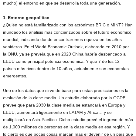
mucho) el entorno en que se desarrolla toda una generación.
1. Entorno geopolítico
¿Quién no está familiarizado con los acrónimos BRIC o MINT? Han
inundado los análisis más concienzudos sobre el futuro económico
mundial, indicando dónde encontraremos riqueza en los años
venideros. En el World Economic Outlook, elaborado en 2010 por
la ONU, ya se preveía que en 2020 China habría desbancado a
EEUU como principal potencia económica. Y que 7 de los 12
países más ricos dentro de 10 años, actualmente son economías
emergentes.
Uno de los datos que sirve de base para estas predicciones es la
evolución de la clase media. Un estudio elaborado por la OCDE
prevee que para 2030 la clase media se estancará en Europa y
EEUU, aumentará ligeramente en LATAM y África… y se
multiplicará en Asia-Pacífico. Dicho estudio prevé el ingreso de más
de 1,000 millones de personas en la clase media en esa región. Y
lo cierto es que pocas cosas marcan más el devenir de un país que