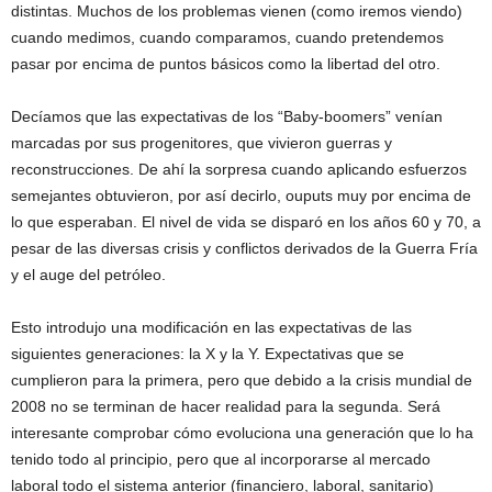
distintas. Muchos de los problemas vienen (como iremos viendo)
cuando medimos, cuando comparamos, cuando pretendemos
pasar por encima de puntos básicos como la libertad del otro.
Decíamos que las expectativas de los “Baby-boomers” venían
marcadas por sus progenitores, que vivieron guerras y
reconstrucciones. De ahí la sorpresa cuando aplicando esfuerzos
semejantes obtuvieron, por así decirlo, ouputs muy por encima de
lo que esperaban. El nivel de vida se disparó en los años 60 y 70, a
pesar de las diversas crisis y conflictos derivados de la Guerra Fría
y el auge del petróleo.
Esto introdujo una modificación en las expectativas de las
siguientes generaciones: la X y la Y. Expectativas que se
cumplieron para la primera, pero que debido a la crisis mundial de
2008 no se terminan de hacer realidad para la segunda. Será
interesante comprobar cómo evoluciona una generación que lo ha
tenido todo al principio, pero que al incorporarse al mercado
laboral todo el sistema anterior (financiero, laboral, sanitario)