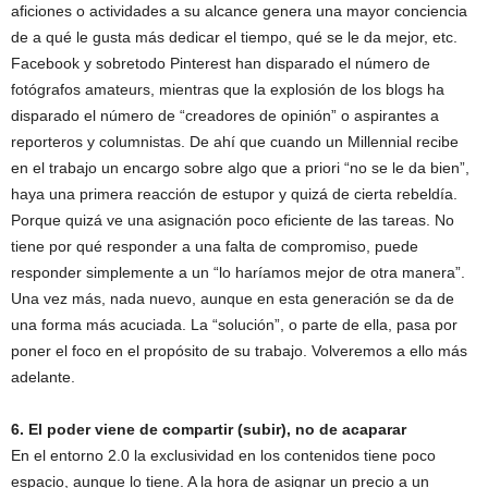
aficiones o actividades a su alcance genera una mayor conciencia
de a qué le gusta más dedicar el tiempo, qué se le da mejor, etc.
Facebook y sobretodo Pinterest han disparado el número de
fotógrafos amateurs, mientras que la explosión de los blogs ha
disparado el número de “creadores de opinión” o aspirantes a
reporteros y columnistas. De ahí que cuando un Millennial recibe
en el trabajo un encargo sobre algo que a priori “no se le da bien”,
haya una primera reacción de estupor y quizá de cierta rebeldía.
Porque quizá ve una asignación poco eficiente de las tareas. No
tiene por qué responder a una falta de compromiso, puede
responder simplemente a un “lo haríamos mejor de otra manera”.
Una vez más, nada nuevo, aunque en esta generación se da de
una forma más acuciada. La “solución”, o parte de ella, pasa por
poner el foco en el propósito de su trabajo. Volveremos a ello más
adelante.
6. El poder viene de compartir (subir), no de acaparar
En el entorno 2.0 la exclusividad en los contenidos tiene poco
espacio, aunque lo tiene. A la hora de asignar un precio a un