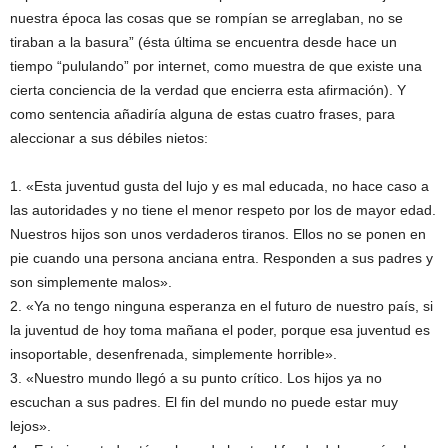
nuestra época las cosas que se rompían se arreglaban, no se
tiraban a la basura” (ésta última se encuentra desde hace un
tiempo “pululando” por internet, como muestra de que existe una
cierta conciencia de la verdad que encierra esta afirmación). Y
como sentencia añadiría alguna de estas cuatro frases, para
aleccionar a sus débiles nietos:
1. «Esta juventud gusta del lujo y es mal educada, no hace caso a
las autoridades y no tiene el menor respeto por los de mayor edad.
Nuestros hijos son unos verdaderos tiranos. Ellos no se ponen en
pie cuando una persona anciana entra. Responden a sus padres y
son simplemente malos».
2. «Ya no tengo ninguna esperanza en el futuro de nuestro país, si
la juventud de hoy toma mañana el poder, porque esa juventud es
insoportable, desenfrenada, simplemente horrible».
3. «Nuestro mundo llegó a su punto crítico. Los hijos ya no
escuchan a sus padres. El fin del mundo no puede estar muy
lejos».