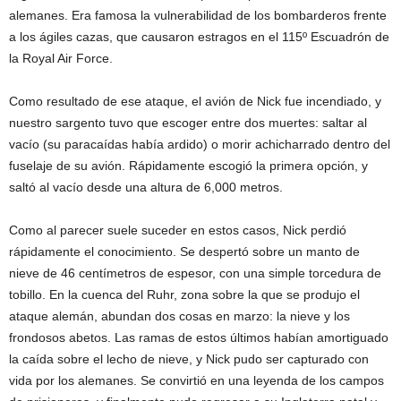
alemanes. Era famosa la vulnerabilidad de los bombarderos frente
a los ágiles cazas, que causaron estragos en el 115º Escuadrón de
la Royal Air Force.
Como resultado de ese ataque, el avión de Nick fue incendiado, y
nuestro sargento tuvo que escoger entre dos muertes: saltar al
vacío (su paracaídas había ardido) o morir achicharrado dentro del
fuselaje de su avión. Rápidamente escogió la primera opción, y
saltó al vacío desde una altura de 6,000 metros.
Como al parecer suele suceder en estos casos, Nick perdió
rápidamente el conocimiento. Se despertó sobre un manto de
nieve de 46 centímetros de espesor, con una simple torcedura de
tobillo. En la cuenca del Ruhr, zona sobre la que se produjo el
ataque alemán, abundan dos cosas en marzo: la nieve y los
frondosos abetos. Las ramas de estos últimos habían amortiguado
la caída sobre el lecho de nieve, y Nick pudo ser capturado con
vida por los alemanes. Se convirtió en una leyenda de los campos