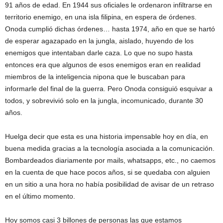
91 años de edad. En 1944 sus oficiales le ordenaron infiltrarse en
territorio enemigo, en una isla filipina, en espera de órdenes.
Onoda cumplió dichas órdenes… hasta 1974, año en que se hartó
de esperar agazapado en la jungla, aislado, huyendo de los
enemigos que intentaban darle caza. Lo que no supo hasta
entonces era que algunos de esos enemigos eran en realidad
miembros de la inteligencia nipona que le buscaban para
informarle del final de la guerra. Pero Onoda consiguió esquivar a
todos, y sobrevivió solo en la jungla, incomunicado, durante 30
años.
Huelga decir que esta es una historia impensable hoy en día, en
buena medida gracias a la tecnología asociada a la comunicación.
Bombardeados diariamente por mails, whatsapps, etc., no caemos
en la cuenta de que hace pocos años, si se quedaba con alguien
en un sitio a una hora no había posibilidad de avisar de un retraso
en el último momento.
Hoy somos casi 3 billones de personas las que estamos