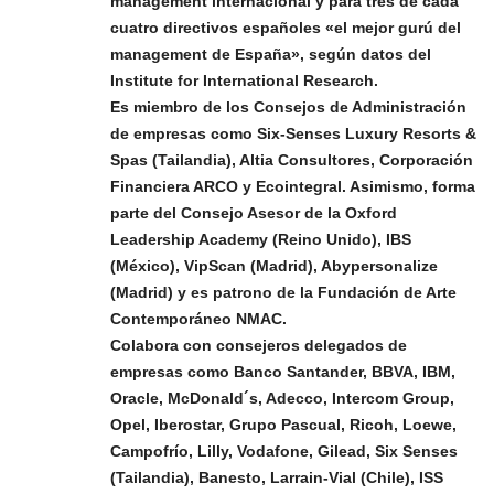
management internacional y para tres de cada
cuatro directivos españoles «el mejor gurú del
management de España», según datos del
Institute for International Research.
Es miembro de los Consejos de Administración
de empresas como Six-Senses Luxury Resorts &
Spas (Tailandia), Altia Consultores, Corporación
Financiera ARCO y Ecointegral. Asimismo, forma
parte del Consejo Asesor de la Oxford
Leadership Academy (Reino Unido), IBS
(México), VipScan (Madrid), Abypersonalize
(Madrid) y es patrono de la Fundación de Arte
Contemporáneo NMAC.
Colabora con consejeros delegados de
empresas como Banco Santander, BBVA, IBM,
Oracle, McDonald´s, Adecco, Intercom Group,
Opel, Iberostar, Grupo Pascual, Ricoh, Loewe,
Campofrío, Lilly, Vodafone, Gilead, Six Senses
(Tailandia), Banesto, Larrain-Vial (Chile), ISS