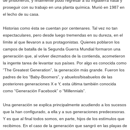
de prisioneros, y finalmente pudo regresar a su Inglaterra natal y
proseguir con su trabajo en una planta química. Murió en 1987 en
el lecho de su casa.
Historias como ésta se cuentan por centenares. Tal vez no tan
espectaculares, pero desde luego tremendas en su dureza, en el
límite al que llevaron a sus protagonistas. Quienes poblaron los
campos de batalla de la Segunda Guerra Mundial formaron una
generación que, al volver diezmados de la contienda, acometieron
la ingente tarea de levantar sus países. Por algo es conocida como
“The Greatest Generation”, la generación más grande. Fueron los
padres de los “Baby-Boomers”, y abuelos/bisabuelos de las
posteriores generaciones X e Y, esta última también conocida
como “Generación Facebook” o “Millennials”.
Una generación se explica principalmente acudiendo a los sucesos
que la han configurado, a ella y a sus generaciones predecesoras.
Y es que al final todos somos, en parte, hijos de los estímulos que
recibimos. En el caso de la generación que sangró en las playas de