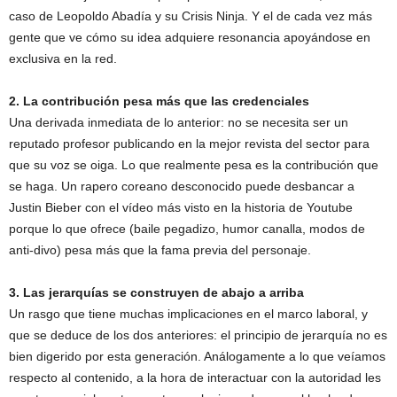
caso de Leopoldo Abadía y su Crisis Ninja. Y el de cada vez más
gente que ve cómo su idea adquiere resonancia apoyándose en
exclusiva en la red.
2. La contribución pesa más que las credenciales
Una derivada inmediata de lo anterior: no se necesita ser un
reputado profesor publicando en la mejor revista del sector para
que su voz se oiga. Lo que realmente pesa es la contribución que
se haga. Un rapero coreano desconocido puede desbancar a
Justin Bieber con el vídeo más visto en la historia de Youtube
porque lo que ofrece (baile pegadizo, humor canalla, modos de
anti-divo) pesa más que la fama previa del personaje.
3. Las jerarquías se construyen de abajo a arriba
Un rasgo que tiene muchas implicaciones en el marco laboral, y
que se deduce de los dos anteriores: el principio de jerarquía no es
bien digerido por esta generación. Análogamente a lo que veíamos
respecto al contenido, a la hora de interactuar con la autoridad les