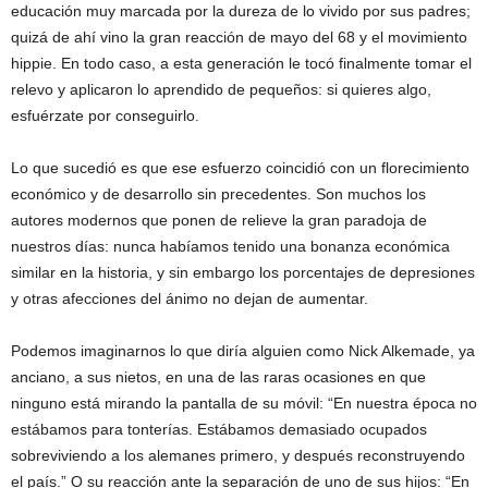
educación muy marcada por la dureza de lo vivido por sus padres;
quizá de ahí vino la gran reacción de mayo del 68 y el movimiento
hippie. En todo caso, a esta generación le tocó finalmente tomar el
relevo y aplicaron lo aprendido de pequeños: si quieres algo,
esfuérzate por conseguirlo.
Lo que sucedió es que ese esfuerzo coincidió con un florecimiento
económico y de desarrollo sin precedentes. Son muchos los
autores modernos que ponen de relieve la gran paradoja de
nuestros días: nunca habíamos tenido una bonanza económica
similar en la historia, y sin embargo los porcentajes de depresiones
y otras afecciones del ánimo no dejan de aumentar.
Podemos imaginarnos lo que diría alguien como Nick Alkemade, ya
anciano, a sus nietos, en una de las raras ocasiones en que
ninguno está mirando la pantalla de su móvil: “En nuestra época no
estábamos para tonterías. Estábamos demasiado ocupados
sobreviviendo a los alemanes primero, y después reconstruyendo
el país.” O su reacción ante la separación de uno de sus hijos: “En