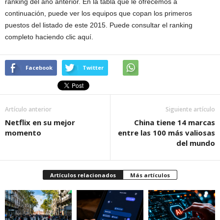
ranking del año anterior. En la tabla que le ofrecemos a
continuación, puede ver los equipos que copan los primeros
puestos del listado de este 2015. Puede consultar el ranking
completo haciendo clic aquí.
Facebook
Twitter
Artículo anterior
Siguiente artículo
Netflix en su mejor
China tiene 14 marcas
momento
entre las 100 más valiosas
del mundo
Artículos relacionados
Más artículos