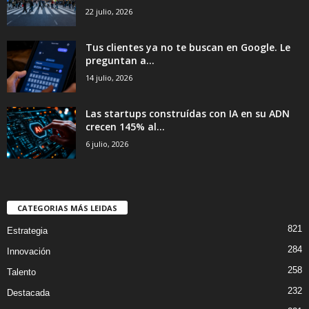
22 julio, 2026
Tus clientes ya no te buscan en Google. Le
preguntan a...
14 julio, 2026
Las startups construídas con IA en su ADN
crecen 145% al...
6 julio, 2026
CATEGORIAS MÁS LEIDAS
821
Estrategia
284
Innovación
258
Talento
232
Destacada