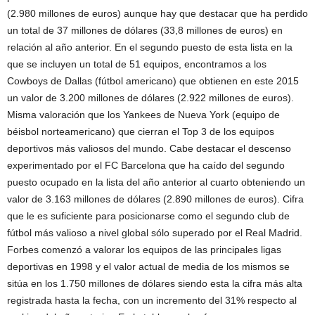
(2.980 millones de euros) aunque hay que destacar que ha perdido
un total de 37 millones de dólares (33,8 millones de euros) en
relación al año anterior. En el segundo puesto de esta lista en la
que se incluyen un total de 51 equipos, encontramos a los
Cowboys de Dallas (fútbol americano) que obtienen en este 2015
un valor de 3.200 millones de dólares (2.922 millones de euros).
Misma valoración que los Yankees de Nueva York (equipo de
béisbol norteamericano) que cierran el Top 3 de los equipos
deportivos más valiosos del mundo. Cabe destacar el descenso
experimentado por el FC Barcelona que ha caído del segundo
puesto ocupado en la lista del año anterior al cuarto obteniendo un
valor de 3.163 millones de dólares (2.890 millones de euros). Cifra
que le es suficiente para posicionarse como el segundo club de
fútbol más valioso a nivel global sólo superado por el Real Madrid.
Forbes comenzó a valorar los equipos de las principales ligas
deportivas en 1998 y el valor actual de media de los mismos se
sitúa en los 1.750 millones de dólares siendo esta la cifra más alta
registrada hasta la fecha, con un incremento del 31% respecto al