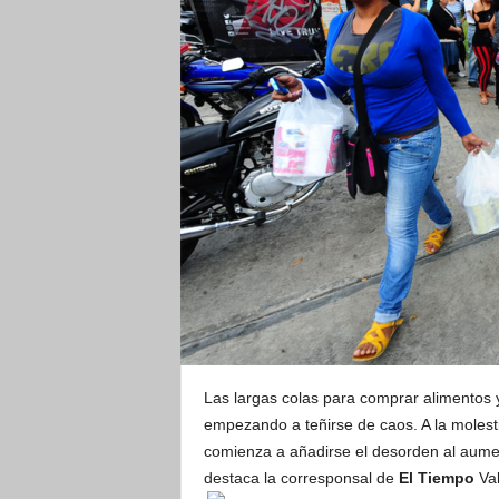
Las largas colas para comprar alimentos
empezando a teñirse de caos. A la molest
comienza a añadirse el desorden al aumen
destaca la corresponsal de
El Tiempo
Val