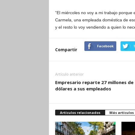
“El miércoles no voy a mi trabajo porque 
Carmela, una empleada doméstica de esc
y el resto lo voy vendiendo a quien lo nec
Facebook
T
Compartir
Artículo anterior
Empresario reparte 27 millones de
dólares a sus empleados
Artículos relacionados
Más artículos