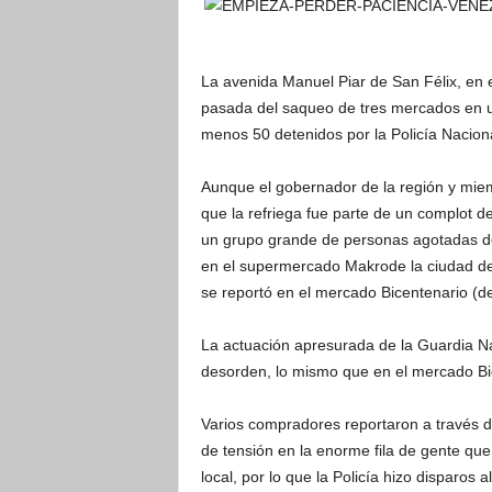
La avenida Manuel Piar de San Félix, en e
pasada del saqueo de tres mercados en un
menos 50 detenidos por la Policía Naciona
Aunque el gobernador de la región y miem
que la refriega fue parte de un complot de
un grupo grande de personas agotadas de
en el supermercado Makrode la ciudad de V
se reportó en el mercado Bicentenario (d
La actuación apresurada de la Guardia Nac
desorden, lo mismo que en el mercado Bi
Varios compradores reportaron a través d
de tensión en la enorme fila de gente que
local, por lo que la Policía hizo disparos al