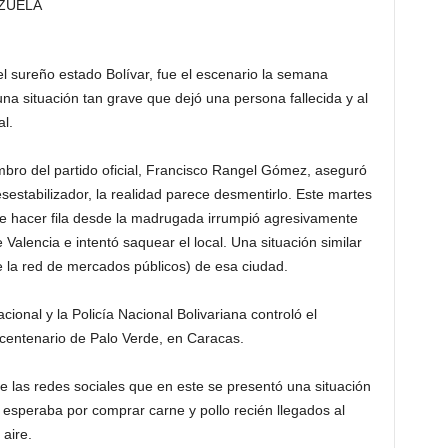
l sureño estado Bolívar, fue el escenario la semana
a situación tan grave que dejó una persona fallecida y al
l.
bro del partido oficial, Francisco Rangel Gómez, aseguró
sestabilizador, la realidad parece desmentirlo. Este martes
 hacer fila desde la madrugada irrumpió agresivamente
alencia e intentó saquear el local. Una situación similar
e la red de mercados públicos) de esa ciudad.
ional y la Policía Nacional Bolivariana controló el
centenario de Palo Verde, en Caracas.
e las redes sociales que en este se presentó una situación
 esperaba por comprar carne y pollo recién llegados al
 aire.