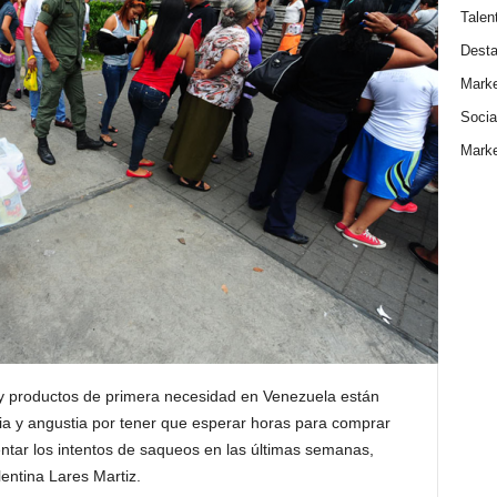
Talen
Dest
Marke
Socia
Marke
 y productos de primera necesidad en Venezuela están
ia y angustia por tener que esperar horas para comprar
tar los intentos de saqueos en las últimas semanas,
entina Lares Martiz.