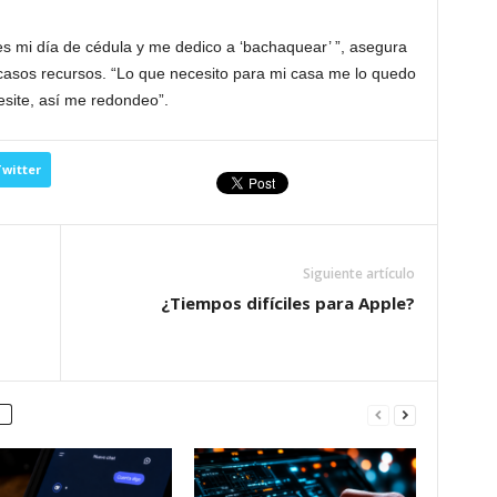
es mi día de cédula y me dedico a ‘bachaquear’ ”, asegura
asos recursos. “Lo que necesito para mi casa me lo quedo
esite, así me redondeo”.
witter
Siguiente artículo
¿Tiempos difíciles para Apple?