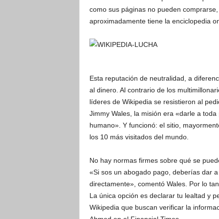
como sus páginas no pueden comprarse, 
aproximadamente tiene la enciclopedia on
Esta reputación de neutralidad, a diferenc
al dinero. Al contrario de los multimillonar
líderes de Wikipedia se resistieron al pedi
Jimmy Wales, la misión era «darle a toda
humano». Y funcionó: el sitio, mayorment
los 10 más visitados del mundo.
No hay normas firmes sobre qué se puede 
«Si sos un abogado pago, deberías dar a c
directamente», comentó Wales. Por lo tan
La única opción es declarar tu lealtad y p
Wikipedia que buscan verificar la inform