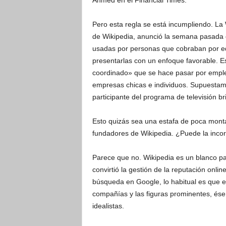
Ahmed en el Financial Times.
Pero esta regla se está incumpliendo. La 
de Wikipedia, anunció la semana pasada 
usadas por personas que cobraban por ed
presentarlas con un enfoque favorable. E
coordinado» que se hace pasar por emplea
empresas chicas e individuos. Supuestam
participante del programa de televisión b
Esto quizás sea una estafa de poca monta, 
fundadores de Wikipedia. ¿Puede la incorru
Parece que no. Wikipedia es un blanco par
convirtió la gestión de la reputación onli
búsqueda en Google, lo habitual es que ent
compañías y las figuras prominentes, és
idealistas.