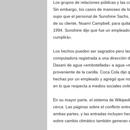
Los grupos de relaciones públicas y las 
Sin embargo, los casos de manoseo de lo
supo que el personal de Sunshine Sachs,
de su cliente, Noamí Campbell, para quita
1994. Sunshine dijo que fue un empleado 
cumplirá».
Los hechos pueden ser sagrados pero las 
computadora registrada a una dirección d
Dasani de agua «embotellada» a agua «min
proveniente de la canilla. Coca Cola dijo
hechas por un empleado y agregó que no e
en lo que respecta a medios sociales onli
En su mayor parte, el sistema de Wikipe
cerca. Las páginas sobre el conflicto ent
ambas partes, y las entradas incluyen he
sobre cambio climático también generan d