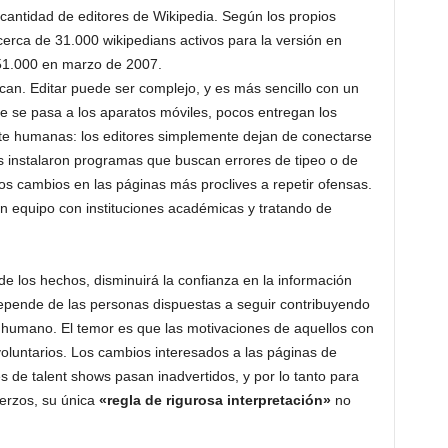
cantidad de editores de Wikipedia. Según los propios
 cerca de 31.000 wikipedians activos para la versión en
 51.000 en marzo de 2007.
ican. Editar puede ser complejo, y es más sencillo con un
e se pasa a los aparatos móviles, pocos entregan los
e humanas: los editores simplemente dejan de conectarse
s instalaron programas que buscan errores de tipeo o de
os cambios en las páginas más proclives a repetir ofensas.
 equipo con instituciones académicas y tratando de
de los hechos, disminuirá la confianza en la información
epende de las personas dispuestas a seguir contribuyendo
 humano. El temor es que las motivaciones de aquellos con
 voluntarios. Los cambios interesados a las páginas de
s de talent shows pasan inadvertidos, y por lo tanto para
erzos, su única
«regla de rigurosa interpretación»
no