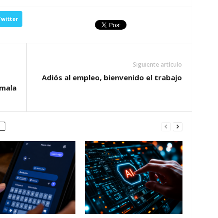
witter
Siguiente artículo
Adiós al empleo, bienvenido el trabajo
emala