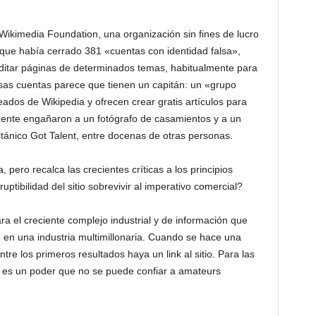
Wikimedia Foundation, una organización sin fines de lucro
que había cerrado 381 «cuentas con identidad falsa»,
itar páginas de determinados temas, habitualmente para
sas cuentas parece que tienen un capitán: un «grupo
dos de Wikipedia y ofrecen crear gratis artículos para
ente engañaron a un fotógrafo de casamientos y a un
ritánico Got Talent, entre docenas de otras personas.
pero recalca las crecientes críticas a los principios
ptibilidad del sitio sobrevivir al imperativo comercial?
a el creciente complejo industrial y de información que
ne en una industria multimillonaria. Cuando se hace una
re los primeros resultados haya un link al sitio. Para las
e es un poder que no se puede confiar a amateurs