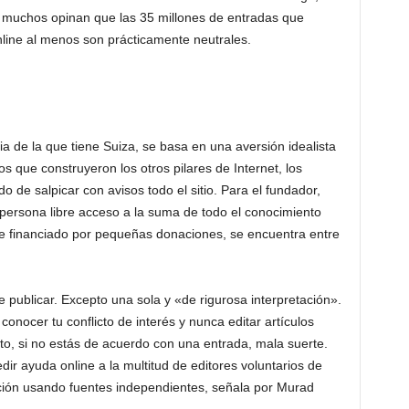
muchos opinan que las 35 millones de entradas que
line al menos son prácticamente neutrales.
ia de la que tiene Suiza, se basa en una aversión idealista
ios que construyeron los otros pilares de Internet, los
do de salpicar con avisos todo el sitio. Para el fundador,
 persona libre acceso a la suma de todo el conocimiento
e financiado por pequeñas donaciones, se encuentra entre
publicar. Excepto una sola y «de rigurosa interpretación».
onocer tu conflicto de interés y nunca editar artículos
to, si no estás de acuerdo con una entrada, mala suerte.
edir ayuda online a la multitud de editores voluntarios de
ación usando fuentes independientes, señala por Murad