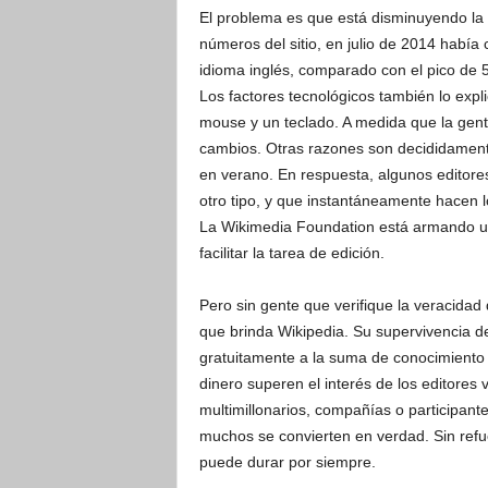
El problema es que está disminuyendo la 
números del sitio, en julio de 2014 había
idioma inglés, comparado con el pico de
Los factores tecnológicos también lo expl
mouse y un teclado. A medida que la gent
cambios. Otras razones son decididament
en verano. En respuesta, algunos editore
otro tipo, y que instantáneamente hacen l
La Wikimedia Foundation está armando un
facilitar la tarea de edición.
Pero sin gente que verifique la veracidad 
que brinda Wikipedia. Su supervivencia d
gratuitamente a la suma de conocimiento
dinero superen el interés de los editores
multimillonarios, compañías o participante
muchos se convierten en verdad. Sin refu
puede durar por siempre.