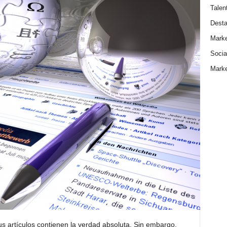
Talen
Dest
Marke
Socia
Marke
s artículos contienen la verdad absoluta. Sin embargo,