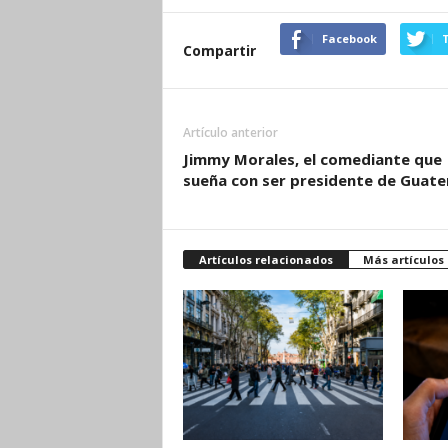
Facebook
T
Compartir
Artículo anterior
Jimmy Morales, el comediante que
sueña con ser presidente de Guat
Artículos relacionados
Más artículos