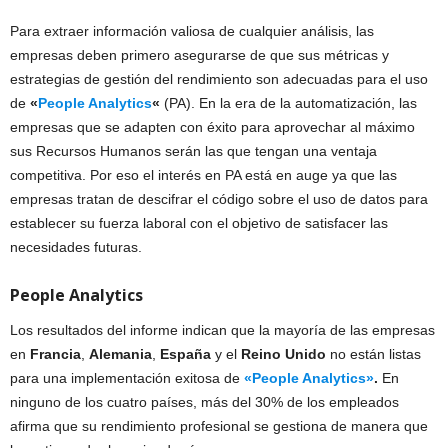
Para extraer información valiosa de cualquier análisis, las
empresas deben primero asegurarse de que sus métricas y
estrategias de gestión del rendimiento son adecuadas para el uso
de
«
People Analytics
«
(PA). En la era de la automatización, las
empresas que se adapten con éxito para aprovechar al máximo
sus Recursos Humanos serán las que tengan una ventaja
competitiva. Por eso el interés en PA está en auge ya que las
empresas tratan de descifrar el código sobre el uso de datos para
establecer su fuerza laboral con el objetivo de satisfacer las
necesidades futuras.
People Analytics
Los resultados del informe indican que la mayoría de las empresas
en
Francia
,
Alemania
,
España
y el
Reino Unido
no están listas
para una implementación exitosa de
«People Analytics»
.
En
ninguno de los cuatro países, más del 30% de los empleados
afirma que su rendimiento profesional se gestiona de manera que