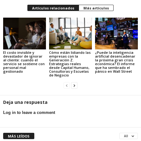
Artículos relacionados
Más artículos
El costo invisible y
Cómo están lidiando las
¿Puede la inteligencia
devastador de ignorar
empresas con la
artificial desencadenar
al cliente: cuando el
Generación Z.
la próxima gran crisis
servicio se sostiene con
Estrategias reales
económica? El informe
personal mal
desde Capital Humano,
que ha sembrado el
gestionado
Consultoras y Escuelas
pánico en Wall Street
de Negocio
Deja una respuesta
Log in to leave a comment
MÁS LEÍDOS
All