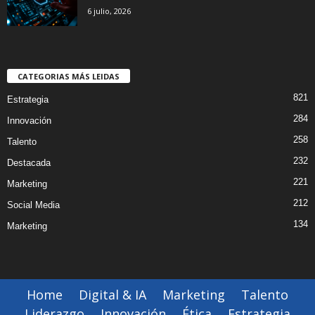
6 julio, 2026
CATEGORIAS MÁS LEIDAS
821
Estrategia
284
Innovación
258
Talento
232
Destacada
221
Marketing
212
Social Media
134
Marketing
Home
Digital & IA
Marketing
Talento
Liderazgo
Innovación
Ética
Estrategia