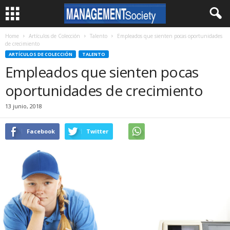
Home
Artículos de Colección
Talento
Empleados que sienten pocas oportunidades
de crecimiento
ARTÍCULOS DE COLECCIÓN
TALENTO
Empleados que sienten pocas
oportunidades de crecimiento
13 junio, 2018
Facebook
Twitter