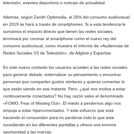
televisión, eventos deportivos o noticias de actualidad.
Además, según Zenith Optimedia, el 26% del consumo audiovisual
en 2019 se hará a través de smartphones. Si a esta tendencia le
sumamos el impacto directo que tienen las redes sociales,
terminará por coronar al smartphone como el nuevo rey del
consumo audiovisual, como muestra el Informe de «Audiencias de
Redes Sociales VS de Televisión», de Adglow y Expertise.
En este nuevo contexto los usuarios acceden a las redes sociales
para generar debate, externalizar su pensamiento o encontrar
personas que comparten gustos similares y quieran comentar lo
que están viendo en ese instante. Pero, ¿qué nos motiva a estar
continuamente conectados? No hay razón salvo el denominado
«FOMO: Fear of Missing Out». El miedo a perdernos algo nos
empuja a estar hiperconectados. Y este esfuerzo que está
haciendo el consumidor para no perderse todo lo que está
sucediendo en las diferentes pantallas y ofrece una enorme
oportunidad a las marcas.