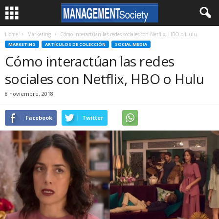
Home
Marketing
Cómo interactúan las redes sociales con Netflix, HBO o Hulu
MARKETING
ARTÍCULOS DE COLECCIÓN
SOCIAL MEDIA
Cómo interactúan las redes
sociales con Netflix, HBO o Hulu
8 noviembre, 2018
Facebook
Twitter