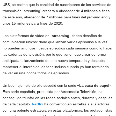
UBS, se estima que la cantidad de suscriptores de los servicios de
transmisión `streaming´ crecerá a alrededor de 4 millones a fines
de este año, alrededor de 7 millones para fines del próximo año y
unos 15 millones para fines de 2020.
Las plataformas de vídeo en `
streaming
´ tienen desafíos de
comunicación únicos: dado que lanzan varios episodios a la vez,
no pueden anunciar nuevos episodios cada semana como lo hacen
las cadenas de televisión, por lo que tienen que crear de forma
anticipada el lanzamiento de una nueva temporada y después
mantener el interés de los fans incluso cuando ya han terminado
de ver en una noche todos los episodios.
Un buen ejemplo de ello sucedió con la serie
«La casa de papel»
.
Esta serie española, producida por Atresmedia Televisión, ha
conseguido triunfar en las redes sociales antes, durante y después
de cada capítulo.
Netflix
ha convertido en estrellas a sus actores
con una potente estrategia en estas plataformas: los protagonistas