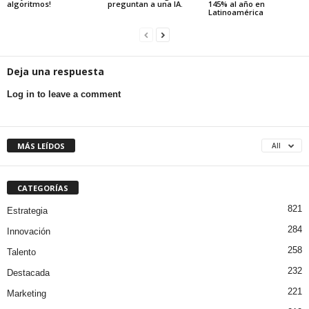
algoritmos!
preguntan a una IA.
145% al año en
Latinoamérica
Deja una respuesta
Log in to leave a comment
MÁS LEÍDOS
All
CATEGORÍAS
821
Estrategia
284
Innovación
258
Talento
232
Destacada
221
Marketing