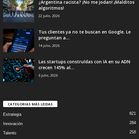
¿Argentina racista? ¡No me jodan! ¡Malditos
algoritmos!
22 julio, 2026
Tus clientes ya no te buscan en Google. Le
preguntan a...
14 julio, 2026
Las startups construídas con IA en su ADN
crecen 145% al...
6 julio, 2026
CATEGORIAS MÁS LEIDAS
821
Estrategia
284
Innovación
258
Talento