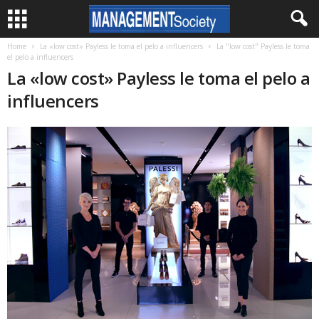
Home
La «low cost» Payless le toma el pelo a influencers
La "low cost" Payless le toma
el pelo a influencers
La «low cost» Payless le toma el pelo a
influencers