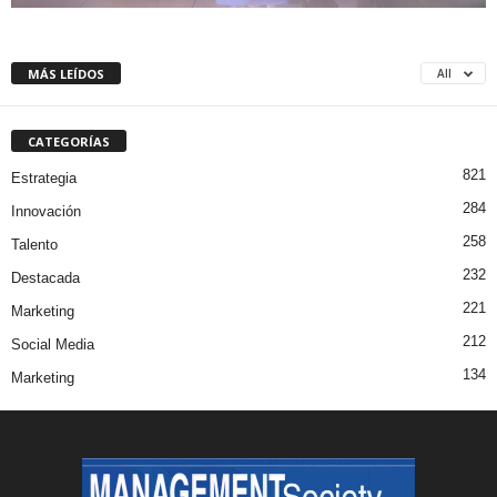
MÁS LEÍDOS
All
CATEGORÍAS
821
Estrategia
284
Innovación
258
Talento
232
Destacada
221
Marketing
212
Social Media
134
Marketing