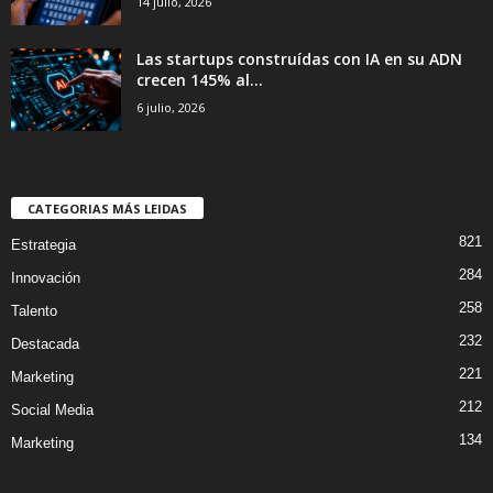
14 julio, 2026
Las startups construídas con IA en su ADN
crecen 145% al...
6 julio, 2026
CATEGORIAS MÁS LEIDAS
821
Estrategia
284
Innovación
258
Talento
232
Destacada
221
Marketing
212
Social Media
134
Marketing