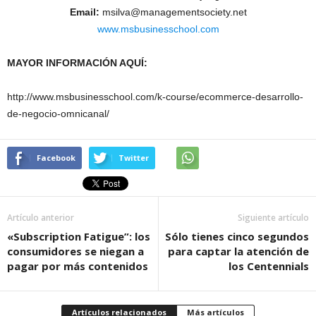
Email:
msilva@managementsociety.net
www.msbusinesschool.com
MAYOR INFORMACIÓN AQUÍ:
http://www.msbusinesschool.com/k-course/ecommerce-desarrollo-
de-negocio-omnicanal/
Facebook
Twitter
Artículo anterior
Siguiente artículo
«Subscription Fatigue”: los
Sólo tienes cinco segundos
consumidores se niegan a
para captar la atención de
pagar por más contenidos
los Centennials
Artículos relacionados
Más artículos