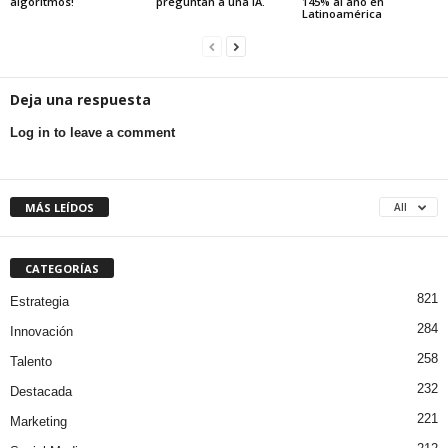
algoritmos!
preguntan a una IA.
145% al año en
Latinoamérica
Deja una respuesta
Log in to leave a comment
MÁS LEÍDOS
All
CATEGORÍAS
821
Estrategia
284
Innovación
258
Talento
232
Destacada
221
Marketing