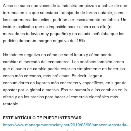
A eso se suma que voces de la industria empiezan a hablar de que
terrenos en los que se estaba trabajando de forma notable, como
los supermercados online, podrían ser escasamente rentables. Un
insider explicaba que es imposible hacer dinero con ello (el
mercado es todavía muy pequeño) y un estudio señalaba que los
pedidos daban un margen negativo del 15%.
No todo es negativo en cómo se ve el futuro y cómo podría
cambiar el mercado del ecommerce. Los analistas también creen
que el punto de cambio podría estar en simplemente en hacer las
cosas más cercanas, más próximas. Es decir, llegar a
consumidores en lugares más concretos y específicos, en lugar de
apostar por lo global o masivo. Eso se sumaría a los cambios en la
oferta y en los precios para hacer el comercio electrónico más
rentable.
ESTE ARTÍCULO TE PUEDE INTERESAR
https://www.managementsociety.net/2019/03/06/amazon-apostaria-