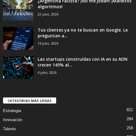
¿Argentina racista? ¡No me jodan! ¡Malditos
algoritmos!
22 julio, 2026
Tus clientes ya no te buscan en Google. Le
preguntan a...
14 julio, 2026
Las startups construídas con IA en su ADN
crecen 145% al...
6 julio, 2026
CATEGORIAS MÁS LEIDAS
821
Estrategia
284
Innovación
258
Talento