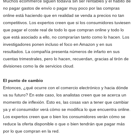
Muchos ecommerce siguen todavía sin ser rentables y el hábito de
no pagar gastos de envío o pagar muy poco por las compras
online está haciendo que en realidad se venda a precios no tan
competitivos. Los expertos creen que si los consumidores tuviesen
que pagar el coste real de todo lo que compran online y todo lo
que está asociado a ello, no comprarían tanto como lo hacen. Los
investigadores ponen incluso el foco en Amazon y en sus
resultados. La compañía presenta números de infarto en sus
cuentas trimestrales, pero lo hacen, recuerdan, gracias al tirón de
divisiones como la de servicios cloud.
El punto de cambio
Entonces, ¿qué ocurre con el comercio electrónico y hacia dónde
va su futuro? En este caso, los analistas creen que se acerca un
momento de inflexión. Esto es, las cosas van a tener que cambiar
ya y el consumidor verá cómo se modifica lo que encuentra online.
Los expertos creen que o bien los consumidores verán cómo se
reduce la oferta disponible o que o bien tendrán que pagar más
por lo que compran en la red.