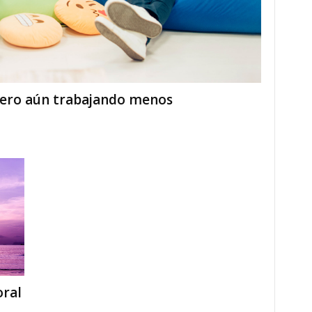
ero aún trabajando menos
oral