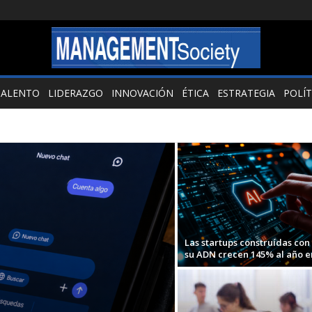
TALENTO
LIDERAZGO
INNOVACIÓN
ÉTICA
ESTRATEGIA
POLÍT
Las startups construídas con 
su ADN crecen 145% al año en