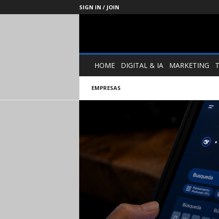
SIGN IN / JOIN
Management
Society
HOME
DIGITAL & IA
MARKETING
EMPRESAS