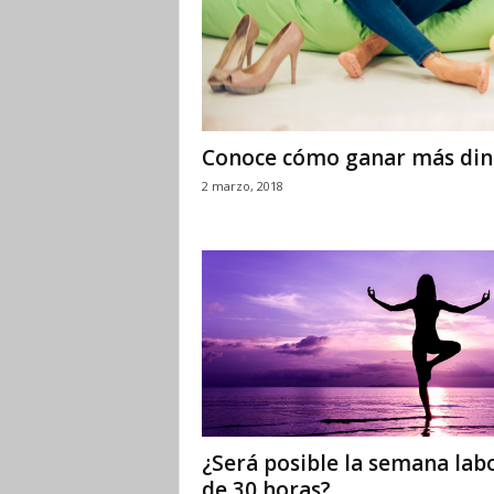
Conoce cómo ganar más din
2 marzo, 2018
¿Será posible la semana lab
de 30 horas?