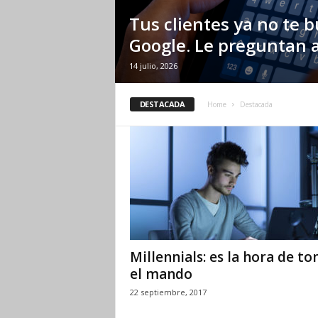
Tus clientes ya no te 
Google. Le preguntan a
14 julio, 2026
DESTACADA
Home
Destacada
Millennials: es la hora de t
el mando
22 septiembre, 2017