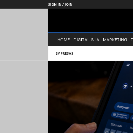
SIGN IN / JOIN
Management
Society
HOME
DIGITAL & IA
MARKETING
EMPRESAS