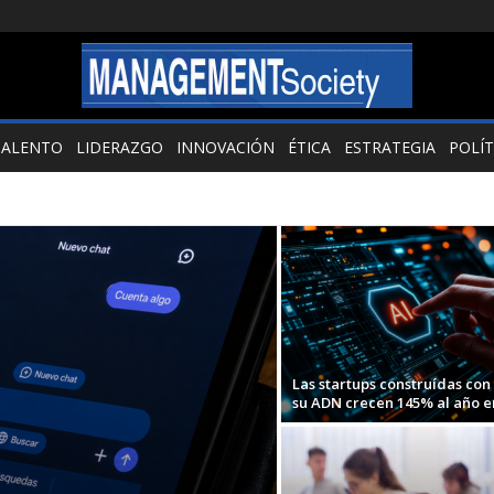
TALENTO
LIDERAZGO
INNOVACIÓN
ÉTICA
ESTRATEGIA
POLÍT
Las startups construídas con 
su ADN crecen 145% al año en