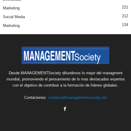
221
Marketing
212
Social Media
134
Marketing
Desde MANAGEMENTSociety difundimos lo mejor del managment
mundial, promoviendo el pensamiento de lo mas destacados expertos
con el objetivo de contribuir a la formación de líderes globales.
Contáctenos:
contacto@managementsociety.net