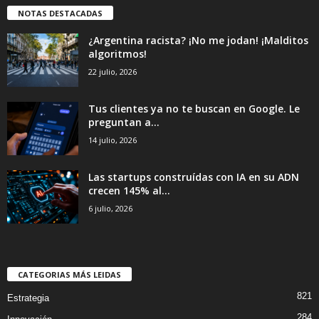
NOTAS DESTACADAS
¿Argentina racista? ¡No me jodan! ¡Malditos
algoritmos!
22 julio, 2026
Tus clientes ya no te buscan en Google. Le
preguntan a...
14 julio, 2026
Las startups construídas con IA en su ADN
crecen 145% al...
6 julio, 2026
CATEGORIAS MÁS LEIDAS
821
Estrategia
284