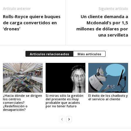
Artículo anterior
Siguiente artículo
Rolls-Royce quiere buques
Un cliente demanda a
de carga convertidos en
Mcdonald’s por 1,5
‘drones’
millones de dólares por
una servilleta
Artículos relacionados
Más artículos
¿Hacia dónde se dirigen
Si miras sólo la gestión
El éxito de los chatbots y
los centros
del presente es muy
el servicio al cliente
comerciales?
probable que acabes
¿Redefinición o
por no tener futuro
desaparición?