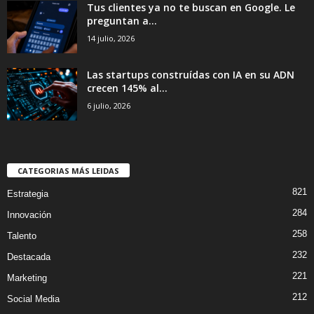
Tus clientes ya no te buscan en Google. Le
preguntan a...
14 julio, 2026
Las startups construídas con IA en su ADN
crecen 145% al...
6 julio, 2026
CATEGORIAS MÁS LEIDAS
821
Estrategia
284
Innovación
258
Talento
232
Destacada
221
Marketing
212
Social Media