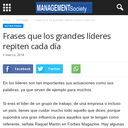
Home
Estrategia
Frases que los grandes líderes repiten cada día
ESTRATEGIA
Frases que los grandes líderes
repiten cada día
3 marzo, 2014
Facebook
Twitter
En los líderes son tan importantes sus actuaciones como sus
palabras, ya que sirven de ejemplo para muchos.
Si eres el líder de un grupo de trabajo, de una empresa o incluso
un país, tienes que cuidar mucho todo aquello que dices, porque
supondrá una gran influencia para aquellos que te tengan como
referente, señala Raquel Martín en Forbes Magazine. Hay algunas