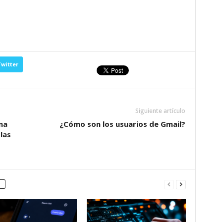
witter
Siguiente artículo
na
¿Cómo son los usuarios de Gmail?
las