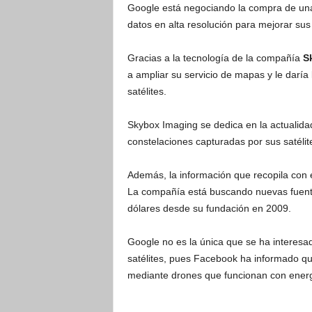
Google está negociando la compra de una
datos en alta resolución para mejorar sus
Gracias a la tecnología de la compañía
S
a ampliar su servicio de mapas y le daría 
satélites.
Skybox Imaging se dedica en la actualida
constelaciones capturadas por sus satélit
Además, la información que recopila con e
La compañía está buscando nuevas fuente
dólares desde su fundación en 2009.
Google no es la única que se ha interesa
satélites, pues Facebook ha informado qu
mediante drones que funcionan con energ