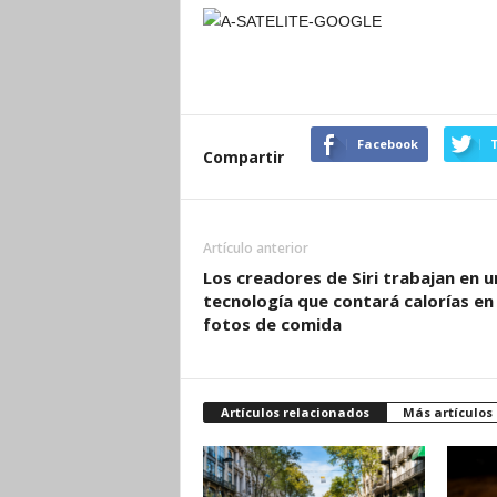
Facebook
T
Compartir
Artículo anterior
Los creadores de Siri trabajan en u
tecnología que contará calorías en 
fotos de comida
Artículos relacionados
Más artículos