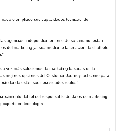
sumado o ampliado sus capacidades técnicas, de
das las agencias, independientemente de su tamaño, están
fíos del marketing ya sea mediante la creación de chatbots
s”.
ada vez más soluciones de marketing basadas en la
ir las mejores opciones del Customer Journey, así como para
redecir dónde están sus necesidades reales”.
crecimiento del rol del responsable de datos de marketing.
 experto en tecnología.
R