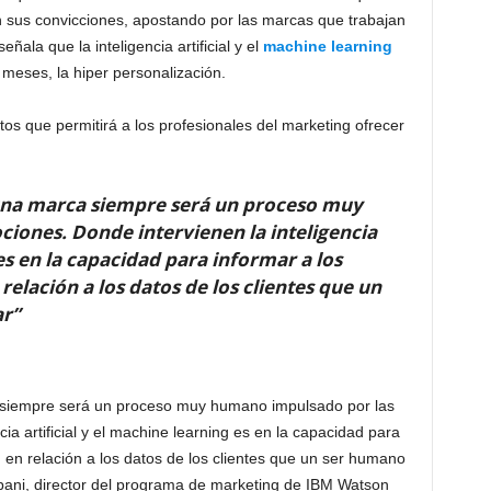
 sus convicciones, apostando por las marcas que trabajan
ala que la inteligencia artificial y el
machine learning
meses, la hiper personalización.
atos que permitirá a los profesionales del marketing ofrecer
una marca siempre será un proceso muy
ones. Donde intervienen la inteligencia
 es en la capacidad para informar a los
elación a los datos de los clientes que un
ar”
 siempre será un proceso muy humano impulsado por las
ia artificial y el machine learning es en la capacidad para
g en relación a los datos de los clientes que un ser humano
apani, director del programa de marketing de IBM Watson