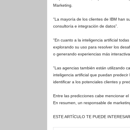
Marketing.
“La mayoría de los clientes de IBM han 
consultoría e integración de datos”.
“En cuanto a la inteligencia artificial to
explorando su uso para resolver los desa
o generando experiencias más interactiva
“Las agencias también están utilizando c
inteligencia artificial que puedan predec
identificar a los potenciales clientes y p
Entre las predicciones cabe mencionar el 
En resumen, un responsable de marketing
ESTE ARTÍCULO TE PUEDE INTERESA