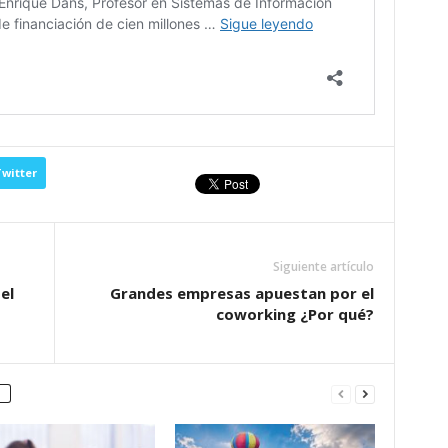
witter
Siguiente artículo
el
Grandes empresas apuestan por el
coworking ¿Por qué?