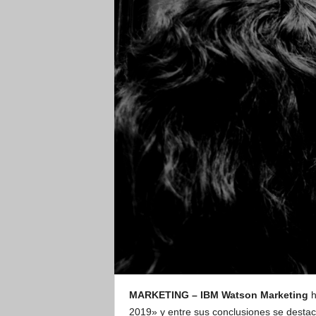
MARKETING – IBM Watson Marketing
h
2019» y entre sus conclusiones se desta