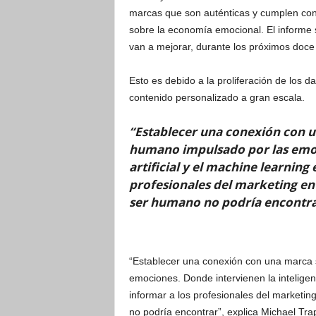
marcas que son auténticas y cumplen con
sobre la economía emocional. El informe señ
van a mejorar, durante los próximos doce 
Esto es debido a la proliferación de los d
contenido personalizado a gran escala.
“Establecer una conexión con 
humano impulsado por las emoci
artificial y el machine learning
profesionales del marketing en r
ser humano no podría encontr
“Establecer una conexión con una marca
emociones. Donde intervienen la inteligenc
informar a los profesionales del marketin
no podría encontrar”, explica Michael Tr