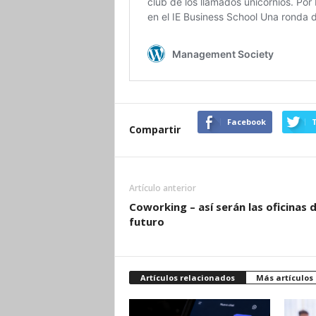
Facebook
T
Compartir
Artículo anterior
Coworking – así serán las oficinas d
futuro
Artículos relacionados
Más artículos