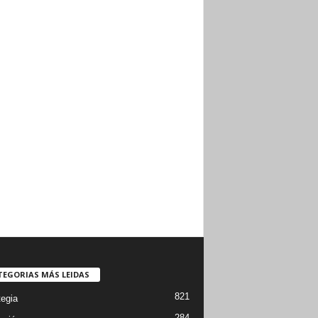
TEGORIAS MÁS LEIDAS
821
tegia
284