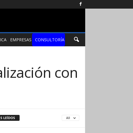
ICA
EMPRESAS
CONSULTORÍA
alización con
S LEÍDOS
All