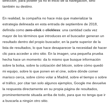
dirección, para poseer ya no el inicio de la navegación, sino
también su destino.
En realidad, la compañía no hace más que materializar la
estrategia delineada en esta entrada de septiembre de 2018,
definida como
zero-click
o
clickless
: una cantidad cada vez
mayor de los términos que introduces en el buscador generan un
resultado dentro del propio buscador, en la parte superior de la
lista de resultados, lo que hace desaparecer la necesidad de hacer
clic para acceder a otro sitio. En la imagen, una pequeña prueba
hecha hace un momento: da lo mismo que busque información
sobre la bolsa, sobre la cotización del bitcoin, sobre cómo quedó
mi equipo, sobre lo que ponen en el cine, sobre dónde comer
marisco cerca, sobre cómo volar a Madrid, sobre el tiempo o sobre
el tráfico, por citar tan solo algunos ejemplos, Google me devuelve
la respuesta directamente en su propia página de resultados,
prominentemente situada arriba de todo, para que no tenga que ir
a buscarla a ningún otro sitio.