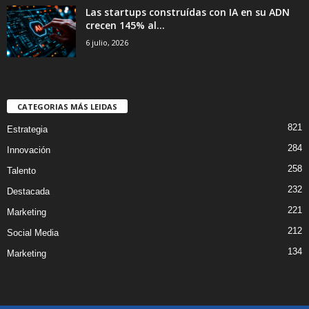
Las startups construídas con IA en su ADN
crecen 145% al...
6 julio, 2026
CATEGORIAS MÁS LEIDAS
821
Estrategia
284
Innovación
258
Talento
232
Destacada
221
Marketing
212
Social Media
134
Marketing