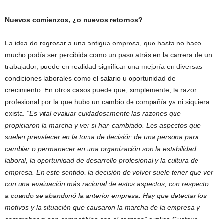
Nuevos comienzos, ¿o nuevos retornos?
La idea de regresar a una antigua empresa, que hasta no hace
mucho podía ser percibida como un paso atrás en la carrera de un
trabajador, puede en realidad significar una mejoría en diversas
condiciones laborales como el salario u oportunidad de
crecimiento. En otros casos puede que, simplemente, la razón
profesional por la que hubo un cambio de compañía ya ni siquiera
exista.
“Es vital evaluar cuidadosamente las razones que
propiciaron la marcha y ver si han cambiado. Los aspectos que
suelen prevalecer en la toma de decisión de una persona para
cambiar o permanecer en una organización son la estabilidad
laboral, la oportunidad de desarrollo profesional y la cultura de
empresa. En este sentido, la decisión de volver suele tener que ver
con una evaluación más racional de estos aspectos, con respecto
a cuando se abandonó la anterior empresa. Hay que detectar los
motivos y la situación que causaron la marcha de la empresa y
comprobar si son compatibles con el regreso”
explica Gustavo