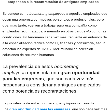
propensos a la recontratación de antiguos empleados
Se conoce como
boomerang employees
a aquellos empleados que
dejan una empresa por motivos personales o profesionales, pero
que, más tarde, vuelven a trabajar para esa compañía como
empleados recontratados, a menudo en otros cargos y/o con otras
condiciones. Un fenómeno cada vez más frecuente en entornos de
alta especialización técnica como IT, finanzas y consultoría, según
detectan los expertos de HAYS, líder mundial en selección
soluciones de recursos humanos.
La prevalencia de estos
boomerang
employees
representa una
gran oportunidad
para las empresas
, que son cada vez más
propensas a considerar a antiguos empleados
como potenciales recontrataciones.
La prevalencia de estos
boomerang employees
representa
una
gran oportunidad para las empresas
,
que son cada vez más