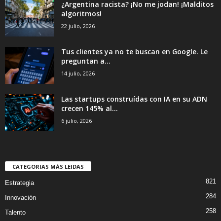
¿Argentina racista? ¡No me jodan! ¡Malditos
algoritmos!
22 julio, 2026
Tus clientes ya no te buscan en Google. Le
preguntan a...
14 julio, 2026
Las startups construídas con IA en su ADN
crecen 145% al...
6 julio, 2026
CATEGORIAS MÁS LEIDAS
821
Estrategia
284
Innovación
258
Talento