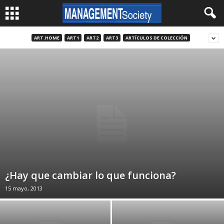
ART.HOME
ART1
ART2
ART3
ARTÍCULOS DE COLECCIÓN
¿Hay que cambiar lo que funciona?
15 mayo, 2013