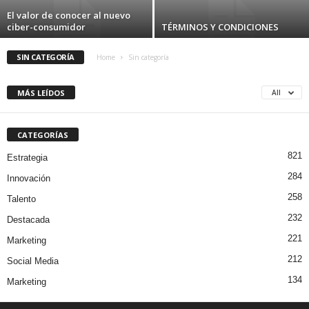
El valor de conocer al nuevo
ciber-consumidor
TÉRMINOS Y CONDICIONES
SIN CATEGORÍA
Home
Sin categoría
MÁS LEÍDOS
All
CATEGORÍAS
821
Estrategia
284
Innovación
258
Talento
232
Destacada
221
Marketing
212
Social Media
134
Marketing