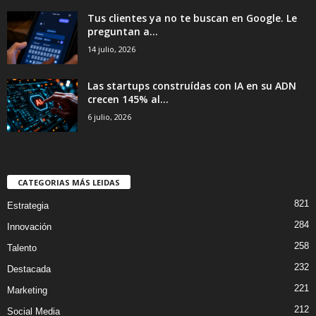
Tus clientes ya no te buscan en Google. Le
preguntan a...
14 julio, 2026
Las startups construídas con IA en su ADN
crecen 145% al...
6 julio, 2026
CATEGORIAS MÁS LEIDAS
821
Estrategia
284
Innovación
258
Talento
232
Destacada
221
Marketing
212
Social Media