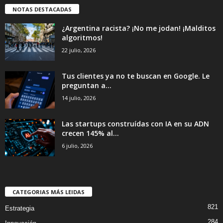
NOTAS DESTACADAS
¿Argentina racista? ¡No me jodan! ¡Malditos
algoritmos!
22 julio, 2026
Tus clientes ya no te buscan en Google. Le
preguntan a...
14 julio, 2026
Las startups construídas con IA en su ADN
crecen 145% al...
6 julio, 2026
CATEGORIAS MÁS LEIDAS
821
Estrategia
284