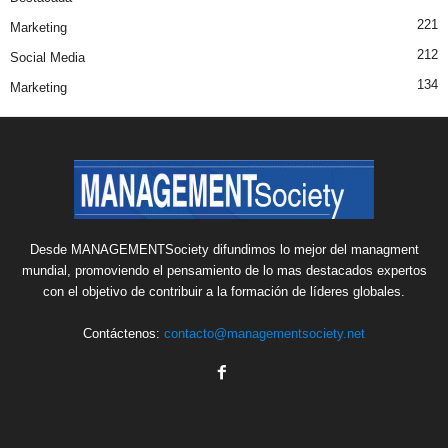
221
Marketing
212
Social Media
134
Marketing
Desde MANAGEMENTSociety difundimos lo mejor del managment
mundial, promoviendo el pensamiento de lo mas destacados expertos
con el objetivo de contribuir a la formación de líderes globales.
Contáctenos:
contacto@managementsociety.net