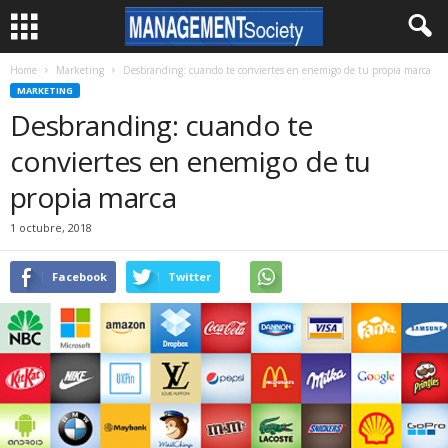
Home
Marketing
Desbranding: cuando te conviertes en enemigo de tu propia marca
MARKETING
Desbranding: cuando te
conviertes en enemigo de tu
propia marca
1 octubre, 2018
Facebook
Twitter