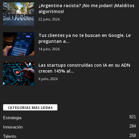
¿Argentina racista? ¡No me jodan! ¡Malditos
algoritmos!
22 julio, 2026
Tus clientes ya no te buscan en Google. Le
preguntan a...
14 julio, 2026
Las startups construídas con IA en su ADN
crecen 145% al...
6 julio, 2026
CATEGORIAS MÁS LEIDAS
821
Estrategia
284
Innovación
258
Talento