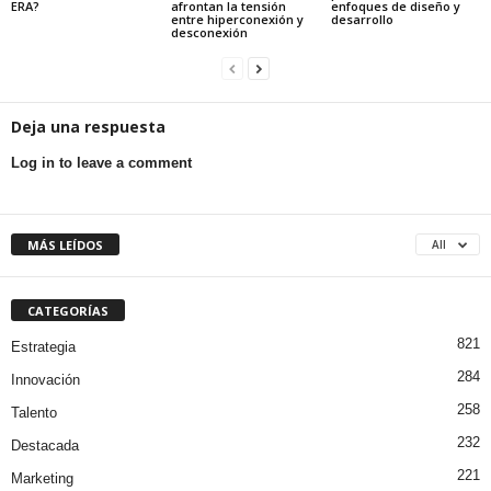
ERA?
afrontan la tensión
enfoques de diseño y
entre hiperconexión y
desarrollo
desconexión
Deja una respuesta
Log in to leave a comment
MÁS LEÍDOS
All
CATEGORÍAS
821
Estrategia
284
Innovación
258
Talento
232
Destacada
221
Marketing