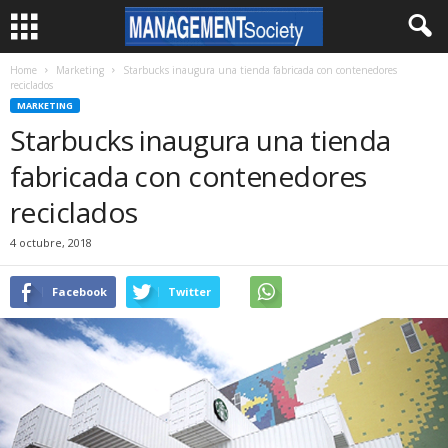
Home
Marketing
Starbucks inaugura una tienda fabricada con contenedores
reciclados
MARKETING
Starbucks inaugura una tienda
fabricada con contenedores
reciclados
4 octubre, 2018
Facebook
Twitter