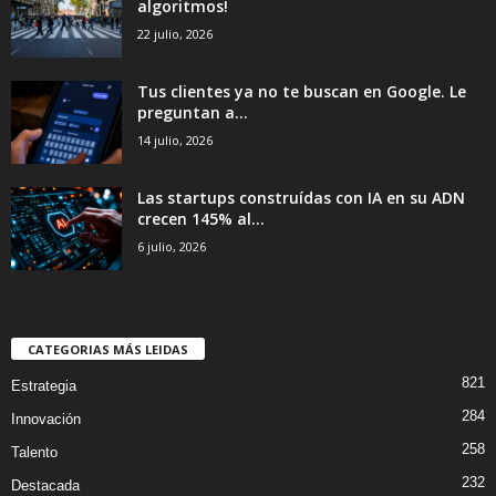
algoritmos!
22 julio, 2026
Tus clientes ya no te buscan en Google. Le
preguntan a...
14 julio, 2026
Las startups construídas con IA en su ADN
crecen 145% al...
6 julio, 2026
CATEGORIAS MÁS LEIDAS
821
Estrategia
284
Innovación
258
Talento
232
Destacada