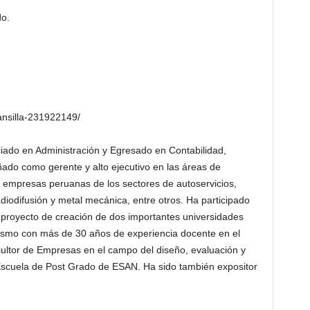
do.
ansilla-231922149/
iado en Administración y Egresado en Contabilidad,
ado como gerente y alto ejecutivo en las áreas de
 empresas peruanas de los sectores de autoservicios,
adiodifusión y metal mecánica, entre otros. Ha participado
 proyecto de creación de dos importantes universidades
ismo con más de 30 años de experiencia docente en el
sultor de Empresas en el campo del diseño, evaluación y
Escuela de Post Grado de ESAN. Ha sido también expositor