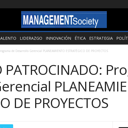
TALENTO
LIDERAZGO
INNOVACIÓN
ÉTICA
ESTRATEGIA
POLÍT
grama de Desarrollo Gerencial PLANEAMIENTO ESTRATÉGICO DE PROYECTOS
 PATROCINADO: Pro
 Gerencial PLANEAMI
CO DE PROYECTOS