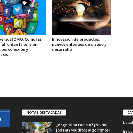
ersus JOMO: Cómo las
Innovación de productos:
 afrontan la tensión
nuevos enfoques de diseño y
hiperconexión y
desarrollo
exión
NOTAS DESTACADAS
CA
Estra
¿Argentina racista? ¡No me
jodan! ¡Malditos algoritmos!
Innov