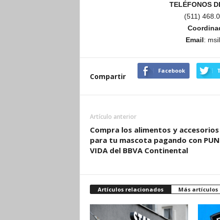
TELÉFONOS DI
(511) 468.
Coordina
Email
: ms
Facebook
T
Compartir
Artículo anterior
Compra los alimentos y accesorios
para tu mascota pagando con PU
VIDA del BBVA Continental
Artículos relacionados
Más artículos