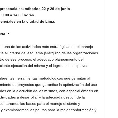
 presenciales: sábados 22 y 29 de junio
09.00 a 14.00 horas.
senciales en la ciudad de Lima
.
ONAL:
ad una de las actividades más estratégicas en el manejo
ia al interior del esquema jerárquico de las organizaciones
tro de ese proceso, el adecuado planeamiento del
iciente ejecución del mismo y el logro de los objetivos
iferentes herramientas metodológicas que permitan al
miento de proyectos que garantice la optimización del uso
ados en la ejecución de los mismos, con especial énfasis en
ctividades a desarrollar y la adecuada gestión de la
 sentaremos las bases para el manejo eficiente y
, y examinaremos las pautas para la mejor conformación y