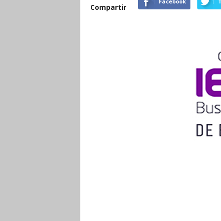
Facebook
T
Compartir