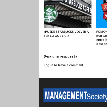
¿PUEDE STARBUCKS VOLVER A
FOMO v
SER LO QUE ERA?
marcas
entre 
descon
Deja una respuesta
Log in to leave a comment