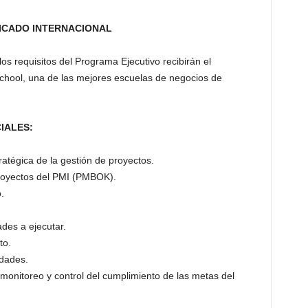
ICADO INTERNACIONAL
os requisitos del Programa Ejecutivo recibirán el
chool, una de las mejores escuelas de negocios de
IALES:
ratégica de la gestión de proyectos.
proyectos del PMI (PMBOK).
.
ades a ejecutar.
to.
idades.
 monitoreo y control del cumplimiento de las metas del