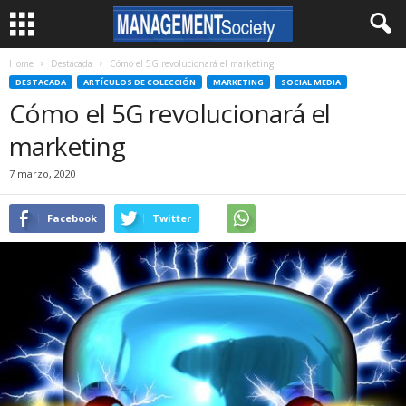
Home
Destacada
Cómo el 5G revolucionará el marketing
DESTACADA
ARTÍCULOS DE COLECCIÓN
MARKETING
SOCIAL MEDIA
Cómo el 5G revolucionará el
marketing
7 marzo, 2020
Facebook
Twitter