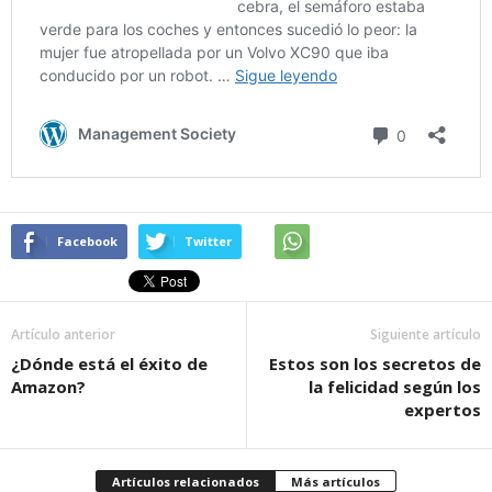
Facebook
Twitter
Artículo anterior
Siguiente artículo
¿Dónde está el éxito de
Estos son los secretos de
Amazon?
la felicidad según los
expertos
Artículos relacionados
Más artículos