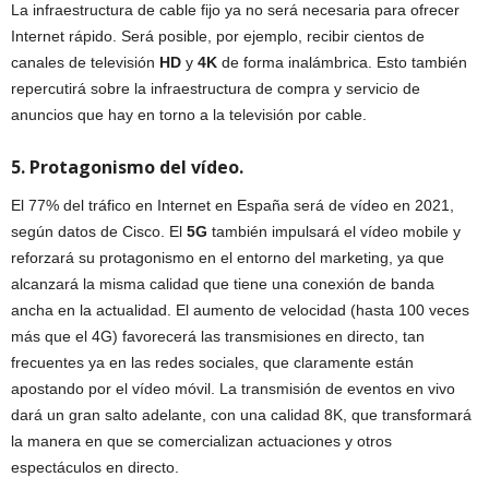
La infraestructura de cable fijo ya no será necesaria para ofrecer
Internet rápido. Será posible, por ejemplo, recibir cientos de
canales de televisión
HD
y
4K
de forma inalámbrica. Esto también
repercutirá sobre la infraestructura de compra y servicio de
anuncios que hay en torno a la televisión por cable.
5. Protagonismo del vídeo.
El 77% del tráfico en Internet en España será de vídeo en 2021,
según datos de Cisco. El
5G
también impulsará el vídeo mobile y
reforzará su protagonismo en el entorno del marketing, ya que
alcanzará la misma calidad que tiene una conexión de banda
ancha en la actualidad. El aumento de velocidad (hasta 100 veces
más que el 4G) favorecerá las transmisiones en directo, tan
frecuentes ya en las redes sociales, que claramente están
apostando por el vídeo móvil. La transmisión de eventos en vivo
dará un gran salto adelante, con una calidad 8K, que transformará
la manera en que se comercializan actuaciones y otros
espectáculos en directo.