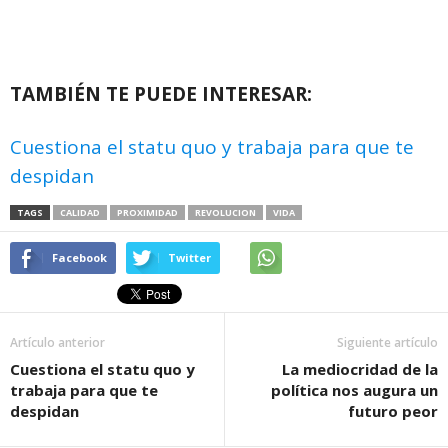
TAMBIÉN TE PUEDE INTERESAR:
Cuestiona el statu quo y trabaja para que te
despidan
TAGS
CALIDAD
PROXIMIDAD
REVOLUCION
VIDA
Facebook
Twitter
Artículo anterior
Siguiente artículo
Cuestiona el statu quo y
La mediocridad de la
trabaja para que te
política nos augura un
despidan
futuro peor