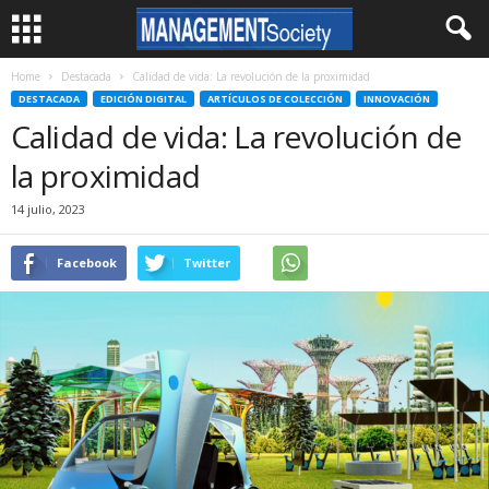
Home
Destacada
Calidad de vida: La revolución de la proximidad
DESTACADA
EDICIÓN DIGITAL
ARTÍCULOS DE COLECCIÓN
INNOVACIÓN
Calidad de vida: La revolución de
la proximidad
14 julio, 2023
Facebook
Twitter