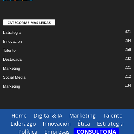
CATEGORIAS MÁS LEIDAS
821
Estrategia
284
Innovación
258
Talento
232
Destacada
221
Marketing
212
Social Media
134
Marketing
Home
Digital & IA
Marketing
Talento
Liderazgo
Innovación
Ética
Estrategia
Política
Empresas
CONSULTORÍA