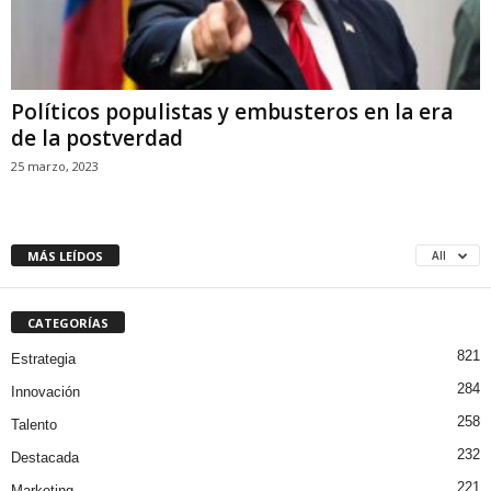
Políticos populistas y embusteros en la era
de la postverdad
25 marzo, 2023
MÁS LEÍDOS
All
CATEGORÍAS
821
Estrategia
284
Innovación
258
Talento
232
Destacada
221
Marketing