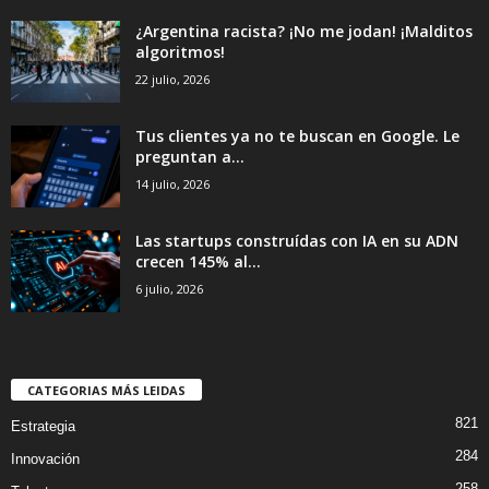
¿Argentina racista? ¡No me jodan! ¡Malditos
algoritmos!
22 julio, 2026
Tus clientes ya no te buscan en Google. Le
preguntan a...
14 julio, 2026
Las startups construídas con IA en su ADN
crecen 145% al...
6 julio, 2026
CATEGORIAS MÁS LEIDAS
821
Estrategia
284
Innovación
258