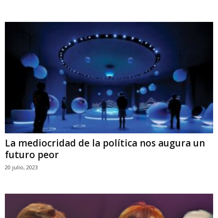
La mediocridad de la política nos augura un
futuro peor
20 julio, 2023