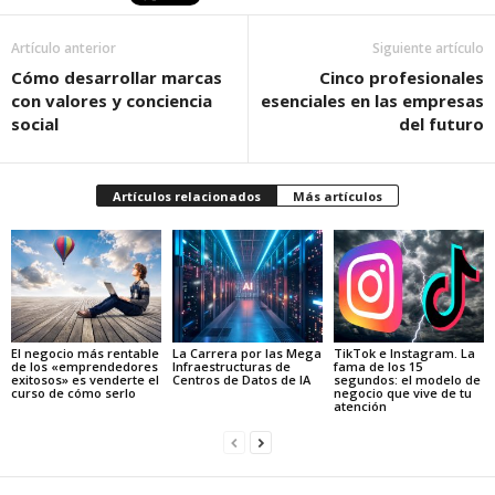
Artículo anterior
Siguiente artículo
Cómo desarrollar marcas
Cinco profesionales
con valores y conciencia
esenciales en las empresas
social
del futuro
Artículos relacionados
Más artículos
El negocio más rentable
La Carrera por las Mega
TikTok e Instagram. La
de los «emprendedores
Infraestructuras de
fama de los 15
exitosos» es venderte el
Centros de Datos de IA
segundos: el modelo de
curso de cómo serlo
negocio que vive de tu
atención