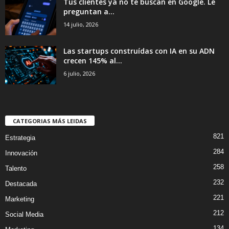
Tus clientes ya no te buscan en Google. Le
preguntan a...
14 julio, 2026
Las startups construídas con IA en su ADN
crecen 145% al...
6 julio, 2026
CATEGORIAS MÁS LEIDAS
821
Estrategia
284
Innovación
258
Talento
232
Destacada
221
Marketing
212
Social Media
134