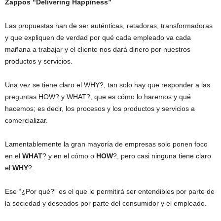
Zappos “Delivering Happiness”
Las propuestas han de ser auténticas, retadoras, transformadoras
y que expliquen de verdad por qué cada empleado va cada
mañana a trabajar y el cliente nos dará dinero por nuestros
productos y servicios.
Una vez se tiene claro el WHY?, tan solo hay que responder a las
preguntas HOW? y WHAT?, que es cómo lo haremos y qué
hacemos; es decir, los procesos y los productos y servicios a
comercializar.
Lamentablemente la gran mayoría de empresas solo ponen foco
en el
WHAT
? y en el cómo o
HOW
?, pero casi ninguna tiene claro
el
WHY
?.
Ese “¿Por qué?” es el que le permitirá ser entendibles por parte de
la sociedad y deseados por parte del consumidor y el empleado.