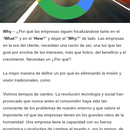
Why
– ¿Por qué las empresas siguen focalizándose tanto en el
“
What
?” y en el “
How
?” y dejan el “
Why
?” de lado. Las empresas
en la era del cliente, necesitan una razón de ser, una luz que las
guíe por encima de los intereses, más que lícitos, del beneficio y el
crecimiento. Necesitan un ¿Por qué?.
La mejor manera de definir un por qué es eliminando la misión y
visión tradicionales, como:
Vivimos tiempos de cambio. La revolución tecnología y social han
provocado que nunca antes el consumidor haya sido tan
consciente de los problemas de nuestro entorno y que valore el
importante rol que las empresas tienen en los grandes retos de la
humanidad. Una empresa tiene la capacidad con su fuerza
económica y productiva de cambiar el mundo o, por lo menos, de