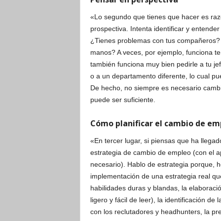
«Lo segundo que tienes que hacer es raz
prospectiva. Intenta identificar y entende
¿Tienes problemas con tus compañeros? ¿
manos? A veces, por ejemplo, funciona ten
también funciona muy bien pedirle a tu je
o a un departamento diferente, lo cual p
De hecho, no siempre es necesario cambi
puede ser suficiente.
Cómo planificar el cambio de em
«En tercer lugar, si piensas que ha llega
estrategia de cambio de empleo (con el a
necesario). Hablo de estrategia porque, h
implementación de una estrategia real que 
habilidades duras y blandas, la elaborac
ligero y fácil de leer), la identificación d
con los reclutadores y headhunters, la p