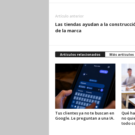
Artículo anterior
Las tiendas ayudan a la construcci
de la marca
Artículos relacionados
Más artículos
Tus clientes ya no te buscan en
Qué ha
Google. Le preguntan a una IA.
no quie
todo c