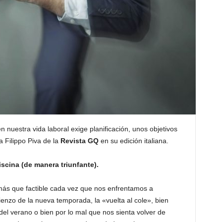
n nuestra vida laboral exige planificación, unos objetivos
ca Filippo Piva de la
Revista GQ
en su edición italiana.
iscina (de manera triunfante).
más que factible cada vez que nos enfrentamos a
enzo de la nueva temporada, la «vuelta al cole», bien
el verano o bien por lo mal que nos sienta volver de