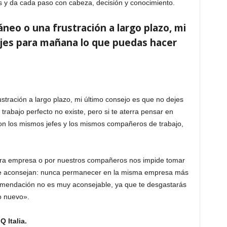
s y da cada paso con cabeza, decisión y conocimiento.
eo o una frustración a largo plazo, mi
ejes para mañana lo que puedas hacer
ración a largo plazo, mi último consejo es que no dejes
rabajo perfecto no existe, pero si te aterra pensar en
con los mismos jefes y los mismos compañeros de trabajo,
stra empresa o por nuestros compañeros nos impide tomar
re aconsejan: nunca permanecer en la misma empresa más
omendación no es muy aconsejable, ya que te desgastarás
jo nuevo».
 Italia.