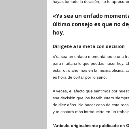
hayas tomado la decisión, no te apresure
«Ya sea un enfado momentán
último consejo es que no d
hoy.
Dirígete a la meta con decisión
«Ya sea un enfado momentáneo o una frust
para mañana lo que puedas hacer hoy. El t
estar otro año más en la misma oficina, 
es hora de cortar por lo sano.
A veces, el afecto que sentimos por nue
esa decisión que los headhunters siemp
de diez años. No hacer caso de esta rec
y te costará más introducirte en un traba
*Artículo originalmente publicado en GQ