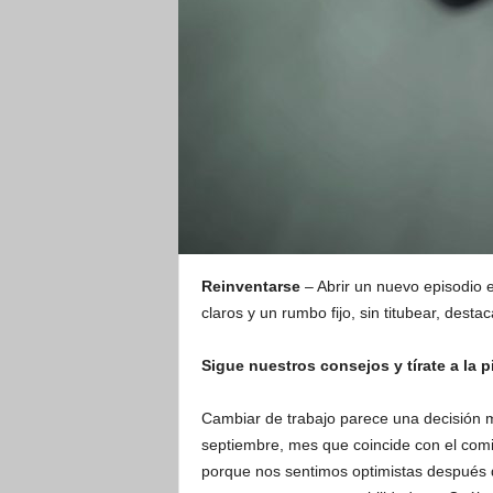
Reinventarse
– Abrir un nuevo episodio e
claros y un rumbo fijo, sin titubear, desta
Sigue nuestros consejos y tírate a la p
Cambiar de trabajo parece una decisión 
septiembre, mes que coincide con el comi
porque nos sentimos optimistas después d