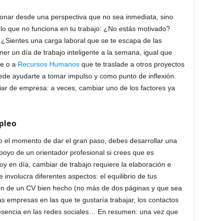
onar desde una perspectiva que no sea inmediata, sino
r lo que no funciona en tu trabajo: ¿No estás motivado?
Sientes una carga laboral que se te escapa de las
er un día de trabajo inteligente a la semana, igual que
fe o a
Recursos Humanos
que te traslade a otros proyectos
uede ayudarte a tomar impulso y como punto de inflexión.
ar de empresa: a veces, cambiar uno de los factores ya
pleo
do el momento de dar el gran paso, debes desarrollar una
poyo de un orientador profesional si crees que es
oy en día, cambiar de trabajo requiere la elaboración e
involucra diferentes aspectos: el equilibrio de tus
ión de un CV bien hecho (no más de dos páginas y que sea
e las empresas en las que te gustaría trabajar, los contactos
resencia en las redes sociales… En resumen: una vez que