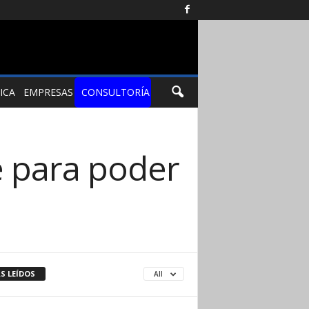
ICA
EMPRESAS
CONSULTORÍA
 para poder
S LEÍDOS
All